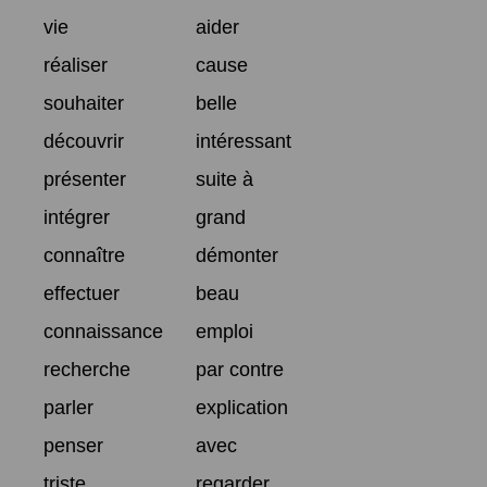
vie
aider
réaliser
cause
souhaiter
belle
découvrir
intéressant
présenter
suite à
intégrer
grand
connaître
démonter
effectuer
beau
connaissance
emploi
recherche
par contre
parler
explication
penser
avec
triste
regarder