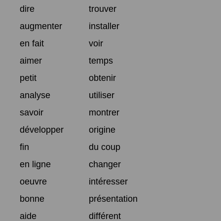
dire
trouver
augmenter
installer
en fait
voir
aimer
temps
petit
obtenir
analyse
utiliser
savoir
montrer
développer
origine
fin
du coup
en ligne
changer
oeuvre
intéresser
bonne
présentation
aide
différent