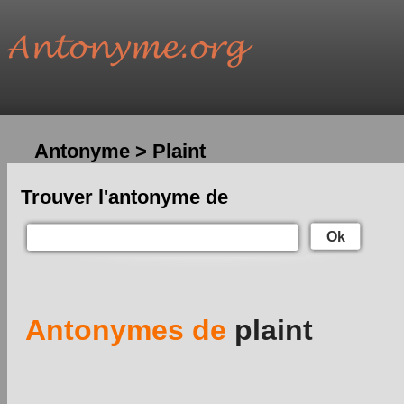
Antonyme > Plaint
Trouver l'antonyme de
Ok
Antonymes de
plaint