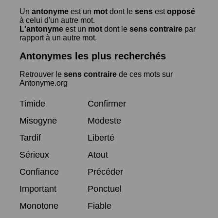
Un
antonyme
est un
mot
dont le
sens
est
opposé
à celui d'un autre mot.
L'antonyme
est un
mot
dont le
sens contraire
par
rapport à un autre mot.
Antonymes les plus recherchés
Retrouver le
sens contraire
de ces mots sur
Antonyme.org
Timide
Confirmer
Misogyne
Modeste
Tardif
Liberté
Sérieux
Atout
Confiance
Précéder
Important
Ponctuel
Monotone
Fiable