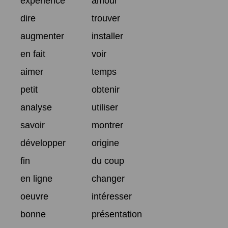
expérience
amour
dire
trouver
augmenter
installer
en fait
voir
aimer
temps
petit
obtenir
analyse
utiliser
savoir
montrer
développer
origine
fin
du coup
en ligne
changer
oeuvre
intéresser
bonne
présentation