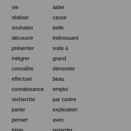
vie
aider
réaliser
cause
souhaiter
belle
découvrir
intéressant
présenter
suite à
intégrer
grand
connaître
démonter
effectuer
beau
connaissance
emploi
recherche
par contre
parler
explication
penser
avec
triste
regarder