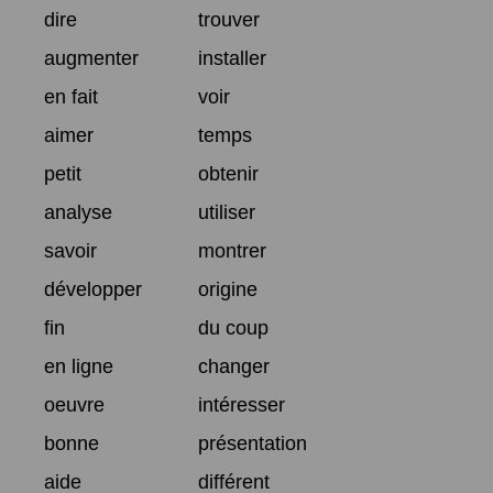
dire
trouver
augmenter
installer
en fait
voir
aimer
temps
petit
obtenir
analyse
utiliser
savoir
montrer
développer
origine
fin
du coup
en ligne
changer
oeuvre
intéresser
bonne
présentation
aide
différent