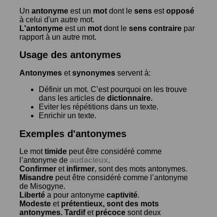
Un
antonyme
est un
mot
dont le
sens
est
opposé
à celui d'un autre mot.
L'antonyme
est un
mot
dont le
sens contraire
par
rapport à un autre mot.
Usage des antonymes
Antonymes
et
synonymes
servent à:
Définir un mot. C’est pourquoi on les trouve
dans les articles de
dictionnaire.
Eviter les répétitions dans un texte.
Enrichir un texte.
Exemples d'antonymes
Le mot
timide
peut être considéré comme
l’antonyme de
audacieux
.
Confirmer
et
infirmer
, sont des mots antonymes.
Misandre
peut être considéré comme l’antonyme
de
Misogyne
.
Liberté
a pour antonyme
captivité
.
Modeste
et
prétentieux
, sont des mots
antonymes.
Tardif
et
précoce
sont deux