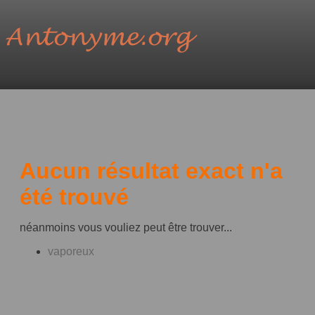
Aucun résultat exact n'a
été trouvé
néanmoins vous vouliez peut être trouver...
vaporeux