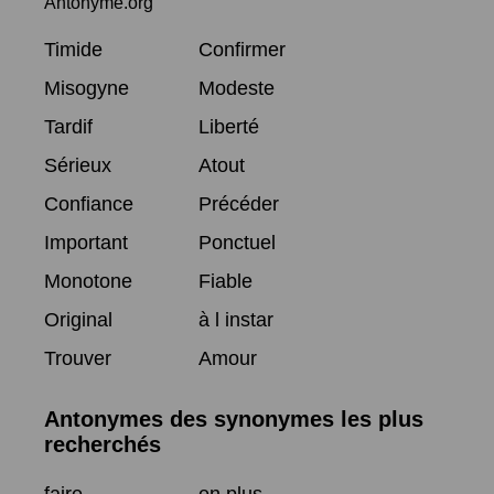
Antonyme.org
Timide
Confirmer
Misogyne
Modeste
Tardif
Liberté
Sérieux
Atout
Confiance
Précéder
Important
Ponctuel
Monotone
Fiable
Original
à l instar
Trouver
Amour
Antonymes des synonymes les plus
recherchés