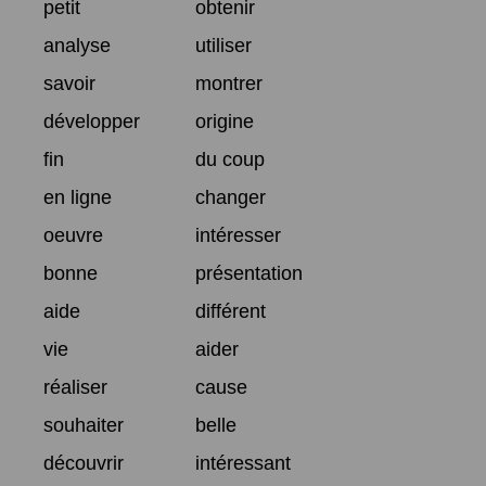
petit
obtenir
analyse
utiliser
savoir
montrer
développer
origine
fin
du coup
en ligne
changer
oeuvre
intéresser
bonne
présentation
aide
différent
vie
aider
réaliser
cause
souhaiter
belle
découvrir
intéressant