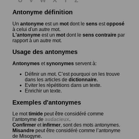
Antonyme définition
Un
antonyme
est un
mot
dont le
sens
est
opposé
à celui d'un autre mot.
L'antonyme
est un
mot
dont le
sens contraire
par
rapport à un autre mot.
Usage des antonymes
Antonymes
et
synonymes
servent à:
Définir un mot. C’est pourquoi on les trouve
dans les articles de
dictionnaire.
Eviter les répétitions dans un texte.
Enrichir un texte.
Exemples d'antonymes
Le mot
timide
peut être considéré comme
l’antonyme de
audacieux
.
Confirmer
et
infirmer
, sont des mots antonymes.
Misandre
peut être considéré comme l’antonyme
de
Misogyne
.