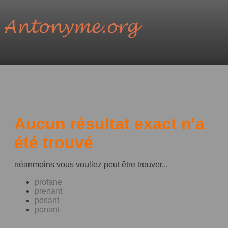
Aucun résultat exact n'a
été trouvé
néanmoins vous vouliez peut être trouver...
profane
prenant
posant
ponant