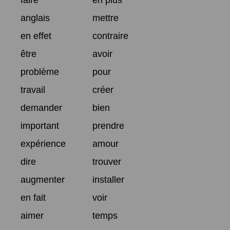
faire
en plus
anglais
mettre
en effet
contraire
être
avoir
problème
pour
travail
créer
demander
bien
important
prendre
expérience
amour
dire
trouver
augmenter
installer
en fait
voir
aimer
temps