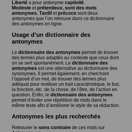
Liberté
a pour antonyme
captivité
.
Modeste
et
prétentieux
, sont des mots
antonymes.
Tardif
et
précoce
sont deux
antonymes que l’on retrouve dans ce dictionnaire
des antonymes en ligne.
Usage d’un dictionnaire des
antonymes
Le
dictionnaire des antonymes
permet de trouver
des termes plus adaptés au contexte que ceux dont
on se sert spontanément. Le
dictionnaire des
antonymes
est une alternative au dictionnaire des
synonymes. Il permet également, en cherchant
l’opposé d’un mot, de trouver des termes plus
adéquat pour restituer un trait caractéristique, le but,
la fonction, etc. de la chose, de l'être, de l'action en
question. Enfin, le
dictionnaire des antonymes
permet d’éviter une répétition de mots dans le
même texte afin d’améliorer le style de sa rédaction.
Antonymes les plus recherchés
Retrouver le
sens contraire
de ces mots sur