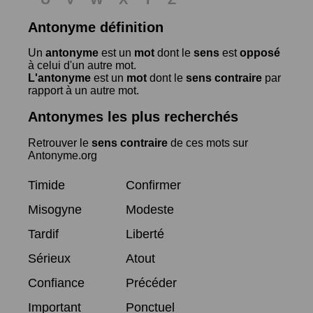
Antonyme définition
Un
antonyme
est un
mot
dont le
sens
est
opposé
à celui d'un autre mot.
L'antonyme
est un
mot
dont le
sens contraire
par
rapport à un autre mot.
Antonymes les plus recherchés
Retrouver le
sens contraire
de ces mots sur
Antonyme.org
Timide
Confirmer
Misogyne
Modeste
Tardif
Liberté
Sérieux
Atout
Confiance
Précéder
Important
Ponctuel