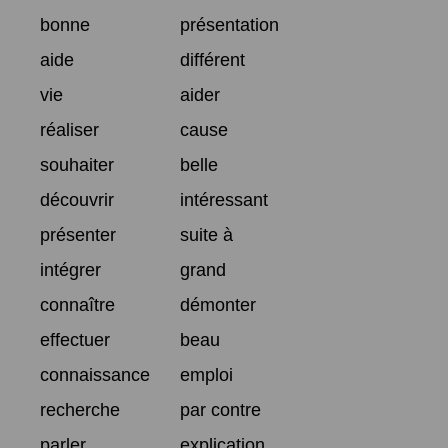
bonne
présentation
aide
différent
vie
aider
réaliser
cause
souhaiter
belle
découvrir
intéressant
présenter
suite à
intégrer
grand
connaître
démonter
effectuer
beau
connaissance
emploi
recherche
par contre
parler
explication