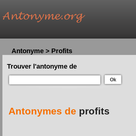
Antonyme > Profits
Trouver l'antonyme de
Ok
Antonymes de
profits