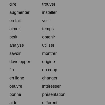
dire
trouver
augmenter
installer
en fait
voir
aimer
temps
petit
obtenir
analyse
utiliser
savoir
montrer
développer
origine
fin
du coup
en ligne
changer
oeuvre
intéresser
bonne
présentation
aide
différent