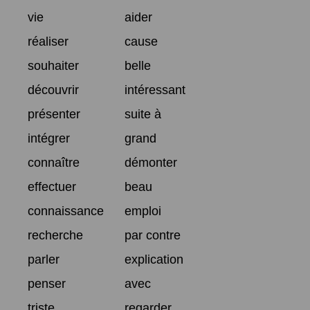
vie
aider
réaliser
cause
souhaiter
belle
découvrir
intéressant
présenter
suite à
intégrer
grand
connaître
démonter
effectuer
beau
connaissance
emploi
recherche
par contre
parler
explication
penser
avec
triste
regarder