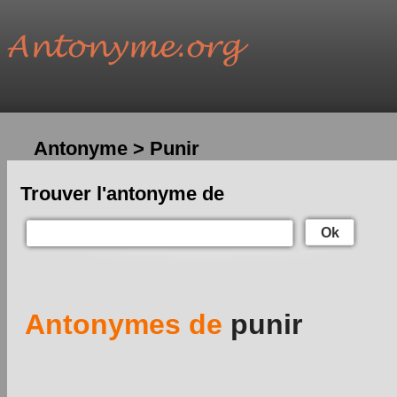
Antonyme > Punir
Trouver l'antonyme de
Ok
Antonymes de
punir