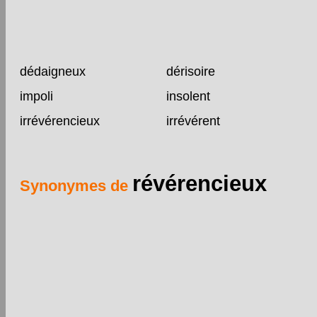
dédaigneux
dérisoire
impoli
insolent
irrévérencieux
irrévérent
révérencieux
Synonymes de