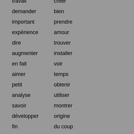
travail
créer
demander
bien
important
prendre
expérience
amour
dire
trouver
augmenter
installer
en fait
voir
aimer
temps
petit
obtenir
analyse
utiliser
savoir
montrer
développer
origine
fin
du coup