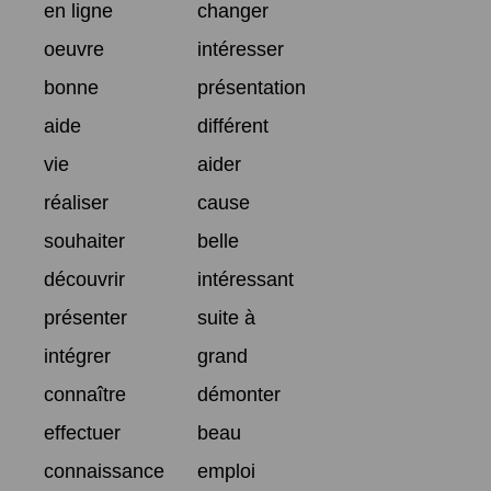
en ligne
changer
oeuvre
intéresser
bonne
présentation
aide
différent
vie
aider
réaliser
cause
souhaiter
belle
découvrir
intéressant
présenter
suite à
intégrer
grand
connaître
démonter
effectuer
beau
connaissance
emploi