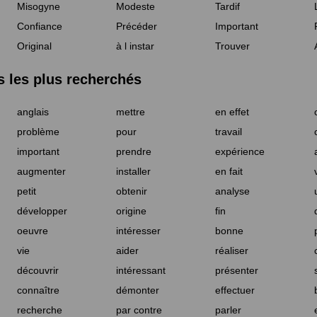
Misogyne
Modeste
Tardif
Confiance
Précéder
Important
Original
à l instar
Trouver
les plus recherchés
anglais
mettre
en effet
problème
pour
travail
important
prendre
expérience
augmenter
installer
en fait
petit
obtenir
analyse
développer
origine
fin
oeuvre
intéresser
bonne
vie
aider
réaliser
découvrir
intéressant
présenter
connaître
démonter
effectuer
recherche
par contre
parler