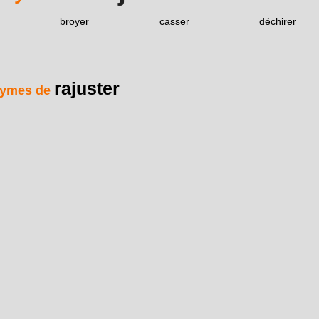
broyer
casser
déchirer
rajuster
ymes de