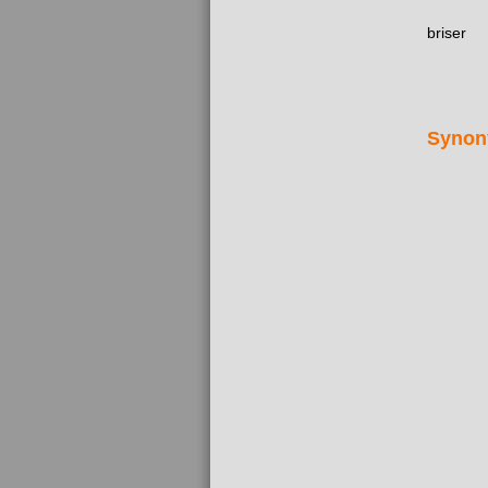
briser
Synon