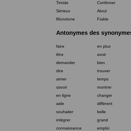
Timide
Confirmer
Sérieux
Atout
Monotone
Fiable
Antonymes des synonymes 
faire
en plus
être
avoir
demander
bien
dire
trouver
aimer
temps
savoir
montrer
en ligne
changer
aide
différent
souhaiter
belle
intégrer
grand
connaissance
emploi