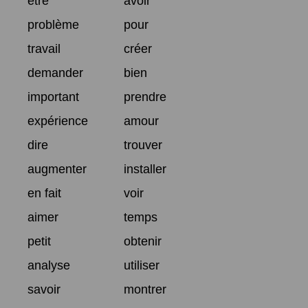
être
avoir
problème
pour
travail
créer
demander
bien
important
prendre
expérience
amour
dire
trouver
augmenter
installer
en fait
voir
aimer
temps
petit
obtenir
analyse
utiliser
savoir
montrer