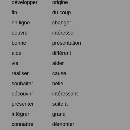
développer
origine
fin
du coup
en ligne
changer
oeuvre
intéresser
bonne
présentation
aide
différent
vie
aider
réaliser
cause
souhaiter
belle
découvrir
intéressant
présenter
suite à
intégrer
grand
connaître
démonter