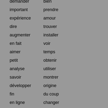
demander
bien
important
prendre
expérience
amour
dire
trouver
augmenter
installer
en fait
voir
aimer
temps
petit
obtenir
analyse
utiliser
savoir
montrer
développer
origine
fin
du coup
en ligne
changer