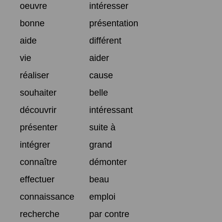
oeuvre
intéresser
bonne
présentation
aide
différent
vie
aider
réaliser
cause
souhaiter
belle
découvrir
intéressant
présenter
suite à
intégrer
grand
connaître
démonter
effectuer
beau
connaissance
emploi
recherche
par contre