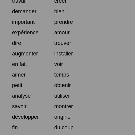
travail
créer
demander
bien
important
prendre
expérience
amour
dire
trouver
augmenter
installer
en fait
voir
aimer
temps
petit
obtenir
analyse
utiliser
savoir
montrer
développer
origine
fin
du coup