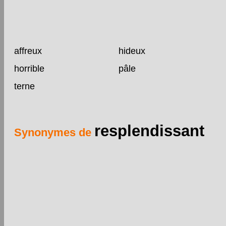
affreux
hideux
horrible
pâle
terne
resplendissant
Synonymes de