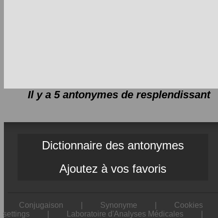
Il y a 5 antonymes de
resplendissant
Dictionnaire des antonymes
Ajoutez à vos favoris
Conjugaison
|
Synonyme
|
Cookies
settings
|
Laboratoire d'Analyses Médicales
|