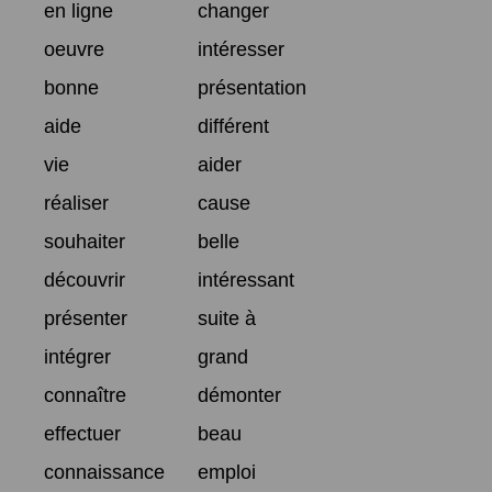
en ligne
changer
oeuvre
intéresser
bonne
présentation
aide
différent
vie
aider
réaliser
cause
souhaiter
belle
découvrir
intéressant
présenter
suite à
intégrer
grand
connaître
démonter
effectuer
beau
connaissance
emploi