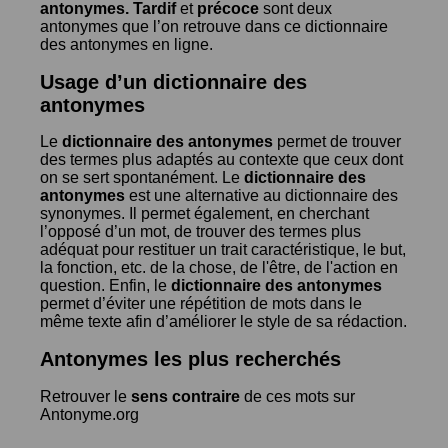
antonymes.
Tardif
et
précoce
sont deux
antonymes que l’on retrouve dans ce dictionnaire
des antonymes en ligne.
Usage d’un dictionnaire des
antonymes
Le
dictionnaire des antonymes
permet de trouver
des termes plus adaptés au contexte que ceux dont
on se sert spontanément. Le
dictionnaire des
antonymes
est une alternative au dictionnaire des
synonymes. Il permet également, en cherchant
l’opposé d’un mot, de trouver des termes plus
adéquat pour restituer un trait caractéristique, le but,
la fonction, etc. de la chose, de l'être, de l'action en
question. Enfin, le
dictionnaire des antonymes
permet d’éviter une répétition de mots dans le
même texte afin d’améliorer le style de sa rédaction.
Antonymes les plus recherchés
Retrouver le
sens contraire
de ces mots sur
Antonyme.org