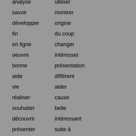
analyse
utiliser
savoir
montrer
développer
origine
fin
du coup
en ligne
changer
oeuvre
intéresser
bonne
présentation
aide
différent
vie
aider
réaliser
cause
souhaiter
belle
découvrir
intéressant
présenter
suite à