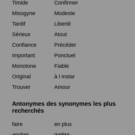
Timide
Confirmer
Misogyne
Modeste
Tardif
Liberté
Sérieux
Atout
Confiance
Précéder
Important
Ponctuel
Monotone
Fiable
Original
à l instar
Trouver
Amour
Antonymes des synonymes les plus
recherchés
faire
en plus
anglais
mettre