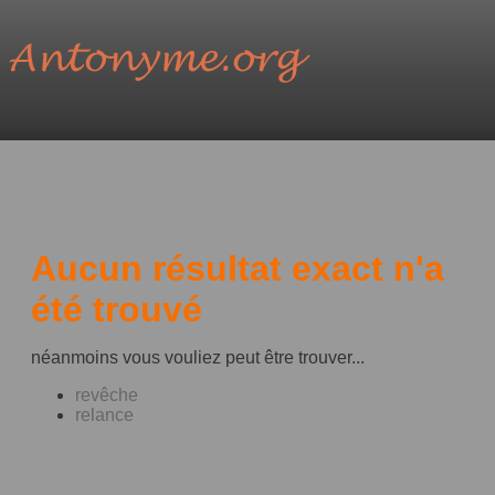
Aucun résultat exact n'a
été trouvé
néanmoins vous vouliez peut être trouver...
revêche
relance