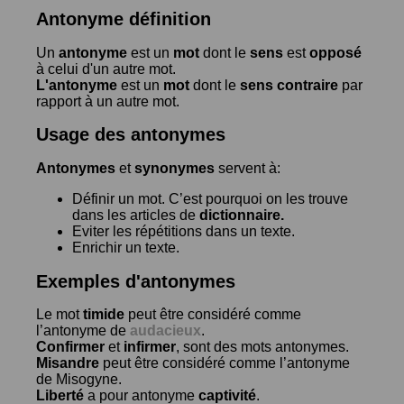
Antonyme définition
Un
antonyme
est un
mot
dont le
sens
est
opposé
à celui d'un autre mot.
L'antonyme
est un
mot
dont le
sens contraire
par
rapport à un autre mot.
Usage des antonymes
Antonymes
et
synonymes
servent à:
Définir un mot. C’est pourquoi on les trouve
dans les articles de
dictionnaire.
Eviter les répétitions dans un texte.
Enrichir un texte.
Exemples d'antonymes
Le mot
timide
peut être considéré comme
l’antonyme de
audacieux
.
Confirmer
et
infirmer
, sont des mots antonymes.
Misandre
peut être considéré comme l’antonyme
de
Misogyne
.
Liberté
a pour antonyme
captivité
.