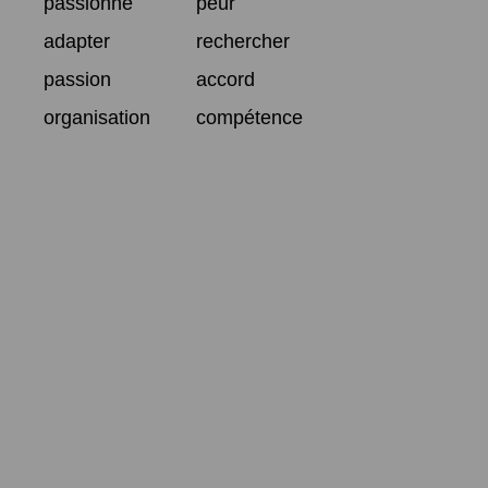
passionné
peur
adapter
rechercher
passion
accord
organisation
compétence