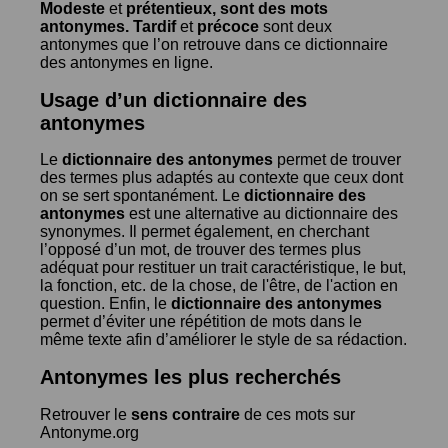
Modeste
et
prétentieux
, sont des mots
antonymes.
Tardif
et
précoce
sont deux
antonymes que l’on retrouve dans ce dictionnaire
des antonymes en ligne.
Usage d’un dictionnaire des
antonymes
Le
dictionnaire des antonymes
permet de trouver
des termes plus adaptés au contexte que ceux dont
on se sert spontanément. Le
dictionnaire des
antonymes
est une alternative au dictionnaire des
synonymes. Il permet également, en cherchant
l’opposé d’un mot, de trouver des termes plus
adéquat pour restituer un trait caractéristique, le but,
la fonction, etc. de la chose, de l'être, de l'action en
question. Enfin, le
dictionnaire des antonymes
permet d’éviter une répétition de mots dans le
même texte afin d’améliorer le style de sa rédaction.
Antonymes les plus recherchés
Retrouver le
sens contraire
de ces mots sur
Antonyme.org