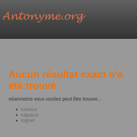
Aucun résultat exact n'a
été trouvé
néanmoins vous vouliez peut être trouver...
ruineux
rugueux
rogner