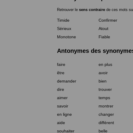
Retrouver le
sens contraire
de ces mots su
Timide
Confirmer
Sérieux
Atout
Monotone
Fiable
Antonymes des synonymes 
faire
en plus
être
avoir
demander
bien
dire
trouver
aimer
temps
savoir
montrer
en ligne
changer
aide
différent
souhaiter
belle