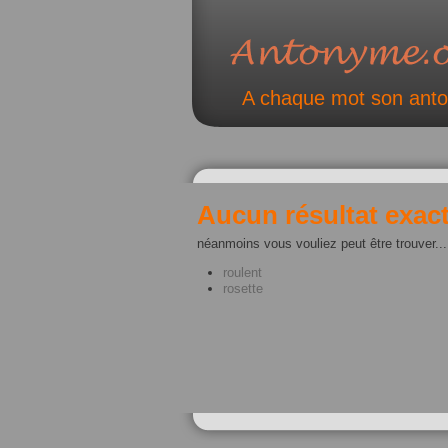
A chaque mot son ant
Aucun résultat exact
néanmoins vous vouliez peut être trouver...
roulent
rosette