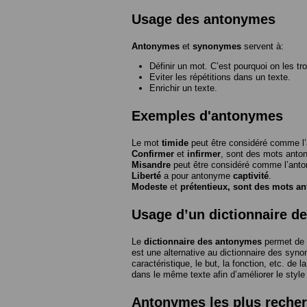
Usage des antonymes
Antonymes
et
synonymes
servent à:
Définir un mot. C’est pourquoi on les tr
Eviter les répétitions dans un texte.
Enrichir un texte.
Exemples d'antonymes
Le mot
timide
peut être considéré comme 
Confirmer
et
infirmer
, sont des mots anto
Misandre
peut être considéré comme l’an
Liberté
a pour antonyme
captivité
.
Modeste
et
prétentieux
, sont des mots a
Usage d’un dictionnaire d
Le
dictionnaire des antonymes
permet de 
est une alternative au dictionnaire des syno
caractéristique, le but, la fonction, etc. de l
dans le même texte afin d’améliorer le style
Antonymes les plus reche