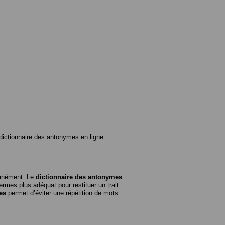
ictionnaire des antonymes en ligne.
tanément. Le
dictionnaire des antonymes
rmes plus adéquat pour restituer un trait
es
permet d’éviter une répétition de mots