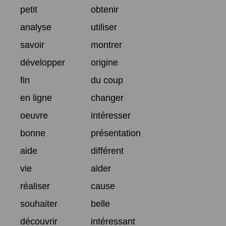
petit
obtenir
analyse
utiliser
savoir
montrer
développer
origine
fin
du coup
en ligne
changer
oeuvre
intéresser
bonne
présentation
aide
différent
vie
aider
réaliser
cause
souhaiter
belle
découvrir
intéressant