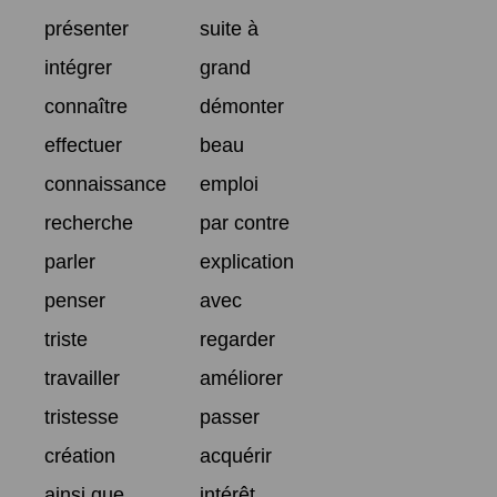
présenter
suite à
intégrer
grand
connaître
démonter
effectuer
beau
connaissance
emploi
recherche
par contre
parler
explication
penser
avec
triste
regarder
travailler
améliorer
tristesse
passer
création
acquérir
ainsi que
intérêt