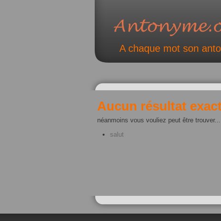
A chaque mot son ant
Aucun résultat exact
néanmoins vous vouliez peut être trouver...
salut