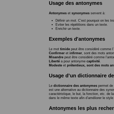
Usage des antonymes
Antonymes
et
synonymes
servent à:
Définir un mot. C’est pourquoi on les tr
Eviter les répétitions dans un texte.
Enrichir un texte.
Exemples d'antonymes
Le mot
timide
peut être considéré comme 
Confirmer
et
infirmer
, sont des mots anto
Misandre
peut être considéré comme l’an
Liberté
a pour antonyme
captivité
.
Modeste
et
prétentieux
, sont des mots a
Usage d’un dictionnaire d
Le
dictionnaire des antonymes
permet de 
est une alternative au dictionnaire des syno
caractéristique, le but, la fonction, etc. de l
dans le même texte afin d’améliorer le style
Antonymes les plus reche