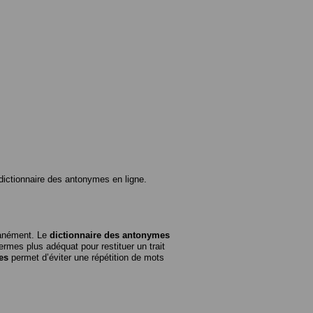
ictionnaire des antonymes en ligne.
tanément. Le
dictionnaire des antonymes
rmes plus adéquat pour restituer un trait
es
permet d’éviter une répétition de mots