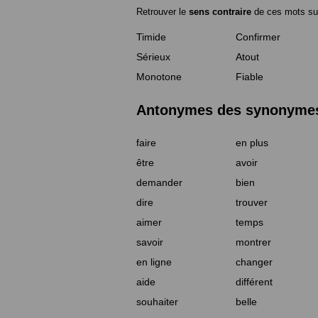
Retrouver le
sens contraire
de ces mots su
Timide
Confirmer
Sérieux
Atout
Monotone
Fiable
Antonymes des synonymes 
faire
en plus
être
avoir
demander
bien
dire
trouver
aimer
temps
savoir
montrer
en ligne
changer
aide
différent
souhaiter
belle