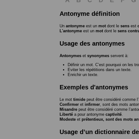
Antonyme définition
Un
antonyme
est un
mot
dont le
sens
est
L'antonyme
est un
mot
dont le
sens contr
Usage des antonymes
Antonymes
et
synonymes
servent à:
Définir un mot. C’est pourquoi on les tr
Eviter les répétitions dans un texte.
Enrichir un texte.
Exemples d'antonymes
Le mot
timide
peut être considéré comme 
Confirmer
et
infirmer
, sont des mots anto
Misandre
peut être considéré comme l’an
Liberté
a pour antonyme
captivité
.
Modeste
et
prétentieux
, sont des mots a
Usage d’un dictionnaire d