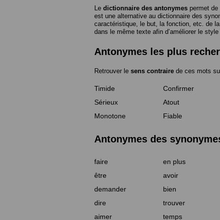
Le
dictionnaire des antonymes
permet de 
est une alternative au dictionnaire des syno
caractéristique, le but, la fonction, etc. de l
dans le même texte afin d’améliorer le style
Antonymes les plus reche
Retrouver le
sens contraire
de ces mots su
Timide
Confirmer
Sérieux
Atout
Monotone
Fiable
Antonymes des synonymes 
faire
en plus
être
avoir
demander
bien
dire
trouver
aimer
temps