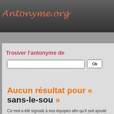
Trouver l'antonyme de
Ok
Aucun résultat pour «
sans-le-sou
»
Ce mot a été signalé à nos équipes afin qu'il soit ajouté