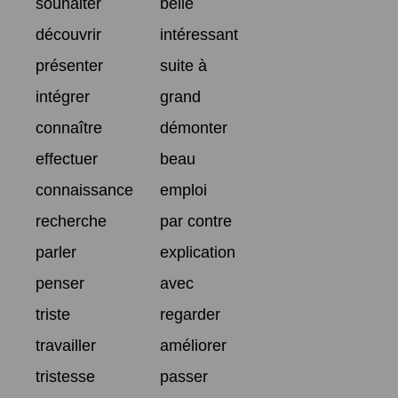
souhaiter
belle
découvrir
intéressant
présenter
suite à
intégrer
grand
connaître
démonter
effectuer
beau
connaissance
emploi
recherche
par contre
parler
explication
penser
avec
triste
regarder
travailler
améliorer
tristesse
passer