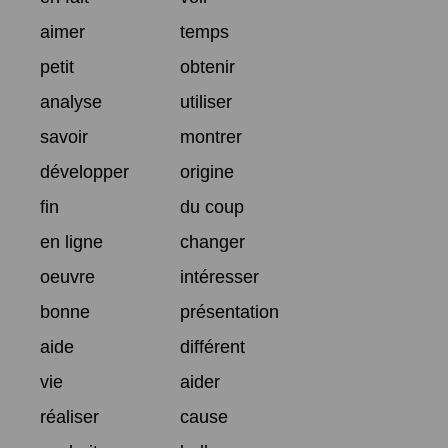
aimer
temps
petit
obtenir
analyse
utiliser
savoir
montrer
développer
origine
fin
du coup
en ligne
changer
oeuvre
intéresser
bonne
présentation
aide
différent
vie
aider
réaliser
cause