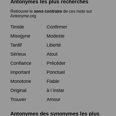
Antonymes les plus recherchés
Retrouver le
sens contraire
de ces mots sur
Antonyme.org
Timide
Confirmer
Misogyne
Modeste
Tardif
Liberté
Sérieux
Atout
Confiance
Précéder
Important
Ponctuel
Monotone
Fiable
Original
à l instar
Trouver
Amour
Antonymes des synonymes les plus