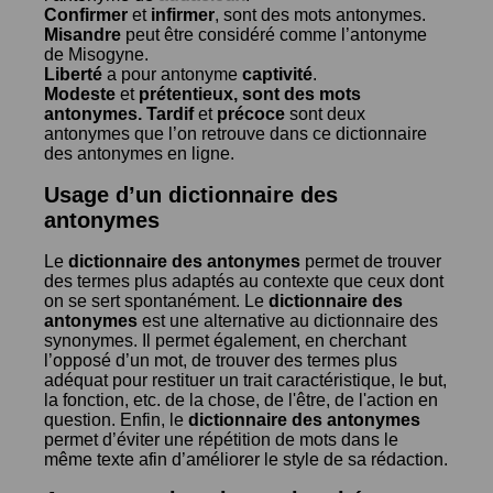
Confirmer
et
infirmer
, sont des mots antonymes.
Misandre
peut être considéré comme l’antonyme
de
Misogyne
.
Liberté
a pour antonyme
captivité
.
Modeste
et
prétentieux
, sont des mots
antonymes.
Tardif
et
précoce
sont deux
antonymes que l’on retrouve dans ce dictionnaire
des antonymes en ligne.
Usage d’un dictionnaire des
antonymes
Le
dictionnaire des antonymes
permet de trouver
des termes plus adaptés au contexte que ceux dont
on se sert spontanément. Le
dictionnaire des
antonymes
est une alternative au dictionnaire des
synonymes. Il permet également, en cherchant
l’opposé d’un mot, de trouver des termes plus
adéquat pour restituer un trait caractéristique, le but,
la fonction, etc. de la chose, de l'être, de l'action en
question. Enfin, le
dictionnaire des antonymes
permet d’éviter une répétition de mots dans le
même texte afin d’améliorer le style de sa rédaction.