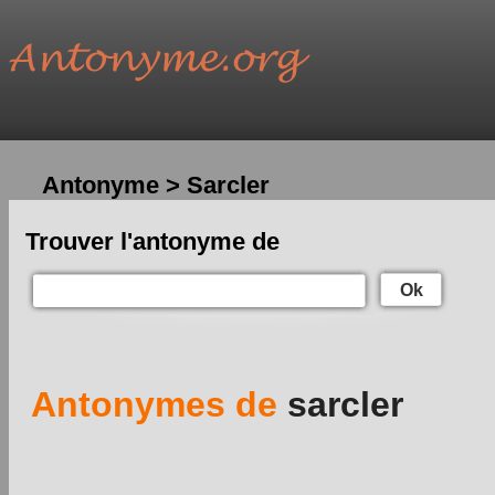
Antonyme > Sarcler
Trouver l'antonyme de
Ok
Antonymes de
sarcler