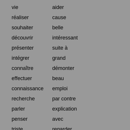
vie
aider
réaliser
cause
souhaiter
belle
découvrir
intéressant
présenter
suite à
intégrer
grand
connaître
démonter
effectuer
beau
connaissance
emploi
recherche
par contre
parler
explication
penser
avec
triste
regarder