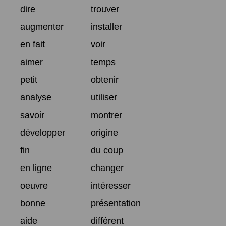
dire
trouver
augmenter
installer
en fait
voir
aimer
temps
petit
obtenir
analyse
utiliser
savoir
montrer
développer
origine
fin
du coup
en ligne
changer
oeuvre
intéresser
bonne
présentation
aide
différent