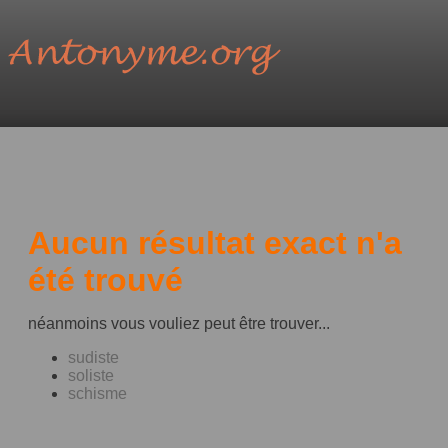
Aucun résultat exact n'a
été trouvé
néanmoins vous vouliez peut être trouver...
sudiste
soliste
schisme