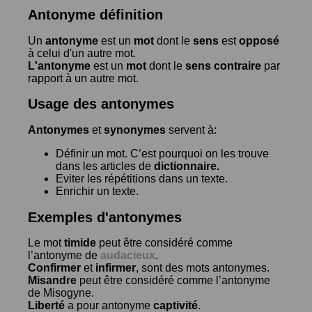
Antonyme définition
Un
antonyme
est un
mot
dont le
sens
est
opposé
à celui d'un autre mot.
L'antonyme
est un
mot
dont le
sens contraire
par
rapport à un autre mot.
Usage des antonymes
Antonymes
et
synonymes
servent à:
Définir un mot. C’est pourquoi on les trouve
dans les articles de
dictionnaire.
Eviter les répétitions dans un texte.
Enrichir un texte.
Exemples d'antonymes
Le mot
timide
peut être considéré comme
l’antonyme de
audacieux
.
Confirmer
et
infirmer
, sont des mots antonymes.
Misandre
peut être considéré comme l’antonyme
de
Misogyne
.
Liberté
a pour antonyme
captivité
.