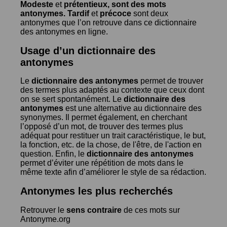
Modeste
et
prétentieux
, sont des mots
antonymes.
Tardif
et
précoce
sont deux
antonymes que l’on retrouve dans ce dictionnaire
des antonymes en ligne.
Usage d’un dictionnaire des
antonymes
Le
dictionnaire des antonymes
permet de trouver
des termes plus adaptés au contexte que ceux dont
on se sert spontanément. Le
dictionnaire des
antonymes
est une alternative au dictionnaire des
synonymes. Il permet également, en cherchant
l’opposé d’un mot, de trouver des termes plus
adéquat pour restituer un trait caractéristique, le but,
la fonction, etc. de la chose, de l'être, de l'action en
question. Enfin, le
dictionnaire des antonymes
permet d’éviter une répétition de mots dans le
même texte afin d’améliorer le style de sa rédaction.
Antonymes les plus recherchés
Retrouver le
sens contraire
de ces mots sur
Antonyme.org