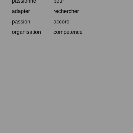
passionné
peur
adapter
rechercher
passion
accord
organisation
compétence