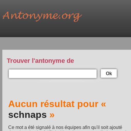
Trouver l'antonyme de
Ok
Aucun résultat pour «
schnaps
»
Ce mot a été signalé à nos équipes afin qu'il soit ajouté