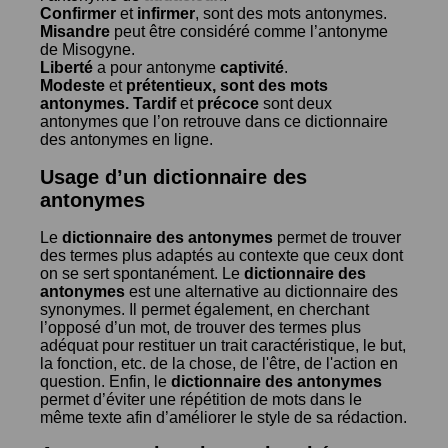
Confirmer
et
infirmer
, sont des mots antonymes.
Misandre
peut être considéré comme l’antonyme
de
Misogyne
.
Liberté
a pour antonyme
captivité
.
Modeste
et
prétentieux
, sont des mots
antonymes.
Tardif
et
précoce
sont deux
antonymes que l’on retrouve dans ce dictionnaire
des antonymes en ligne.
Usage d’un dictionnaire des
antonymes
Le
dictionnaire des antonymes
permet de trouver
des termes plus adaptés au contexte que ceux dont
on se sert spontanément. Le
dictionnaire des
antonymes
est une alternative au dictionnaire des
synonymes. Il permet également, en cherchant
l’opposé d’un mot, de trouver des termes plus
adéquat pour restituer un trait caractéristique, le but,
la fonction, etc. de la chose, de l'être, de l'action en
question. Enfin, le
dictionnaire des antonymes
permet d’éviter une répétition de mots dans le
même texte afin d’améliorer le style de sa rédaction.