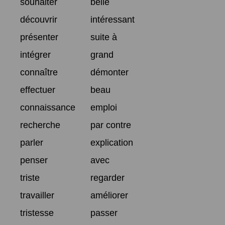
souhaiter
belle
découvrir
intéressant
présenter
suite à
intégrer
grand
connaître
démonter
effectuer
beau
connaissance
emploi
recherche
par contre
parler
explication
penser
avec
triste
regarder
travailler
améliorer
tristesse
passer