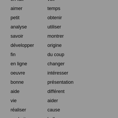
aimer
temps
petit
obtenir
analyse
utiliser
savoir
montrer
développer
origine
fin
du coup
en ligne
changer
oeuvre
intéresser
bonne
présentation
aide
différent
vie
aider
réaliser
cause