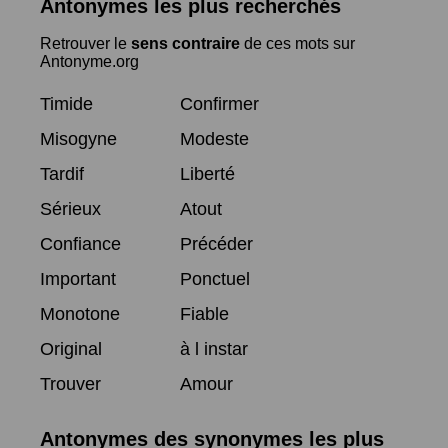
Antonymes les plus recherchés
Retrouver le
sens contraire
de ces mots sur
Antonyme.org
Timide
Confirmer
Misogyne
Modeste
Tardif
Liberté
Sérieux
Atout
Confiance
Précéder
Important
Ponctuel
Monotone
Fiable
Original
à l instar
Trouver
Amour
Antonymes des synonymes les plus