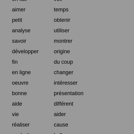
aimer
temps
petit
obtenir
analyse
utiliser
savoir
montrer
développer
origine
fin
du coup
en ligne
changer
oeuvre
intéresser
bonne
présentation
aide
différent
vie
aider
réaliser
cause