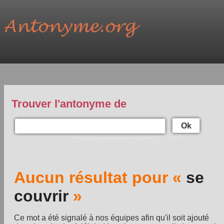
Trouver l'antonyme de
Ok
Aucun résultat pour «
se
couvrir
»
Ce mot a été signalé à nos équipes afin qu'il soit ajouté