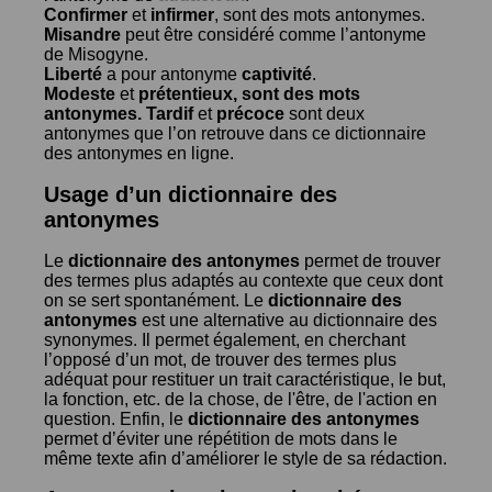
Confirmer
et
infirmer
, sont des mots antonymes.
Misandre
peut être considéré comme l’antonyme
de
Misogyne
.
Liberté
a pour antonyme
captivité
.
Modeste
et
prétentieux
, sont des mots
antonymes.
Tardif
et
précoce
sont deux
antonymes que l’on retrouve dans ce dictionnaire
des antonymes en ligne.
Usage d’un dictionnaire des
antonymes
Le
dictionnaire des antonymes
permet de trouver
des termes plus adaptés au contexte que ceux dont
on se sert spontanément. Le
dictionnaire des
antonymes
est une alternative au dictionnaire des
synonymes. Il permet également, en cherchant
l’opposé d’un mot, de trouver des termes plus
adéquat pour restituer un trait caractéristique, le but,
la fonction, etc. de la chose, de l'être, de l'action en
question. Enfin, le
dictionnaire des antonymes
permet d’éviter une répétition de mots dans le
même texte afin d’améliorer le style de sa rédaction.