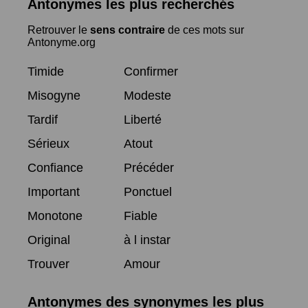
Antonymes les plus recherchés
Retrouver le
sens contraire
de ces mots sur
Antonyme.org
Timide
Confirmer
Misogyne
Modeste
Tardif
Liberté
Sérieux
Atout
Confiance
Précéder
Important
Ponctuel
Monotone
Fiable
Original
à l instar
Trouver
Amour
Antonymes des synonymes les plus