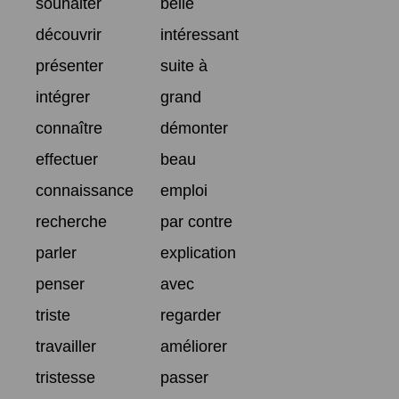
souhaiter
belle
découvrir
intéressant
présenter
suite à
intégrer
grand
connaître
démonter
effectuer
beau
connaissance
emploi
recherche
par contre
parler
explication
penser
avec
triste
regarder
travailler
améliorer
tristesse
passer