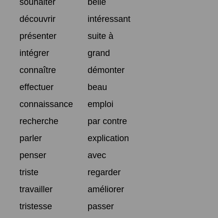
souhaiter
belle
découvrir
intéressant
présenter
suite à
intégrer
grand
connaître
démonter
effectuer
beau
connaissance
emploi
recherche
par contre
parler
explication
penser
avec
triste
regarder
travailler
améliorer
tristesse
passer