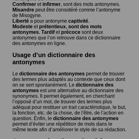
Confirmer
et
infirmer
, sont des mots antonymes.
Misandre
peut être considéré comme l’antonyme
de
Misogyne
.
Liberté
a pour antonyme
captivité
.
Modeste
et
prétentieux
, sont des mots
antonymes.
Tardif
et
précoce
sont deux
antonymes que l’on retrouve dans ce dictionnaire
des antonymes en ligne.
Usage d’un dictionnaire des
antonymes
Le
dictionnaire des antonymes
permet de trouver
des termes plus adaptés au contexte que ceux dont
on se sert spontanément. Le
dictionnaire des
antonymes
est une alternative au dictionnaire des
synonymes. Il permet également, en cherchant
l’opposé d’un mot, de trouver des termes plus
adéquat pour restituer un trait caractéristique, le but,
la fonction, etc. de la chose, de l'être, de l'action en
question. Enfin, le
dictionnaire des antonymes
permet d’éviter une répétition de mots dans le
même texte afin d’améliorer le style de sa rédaction.