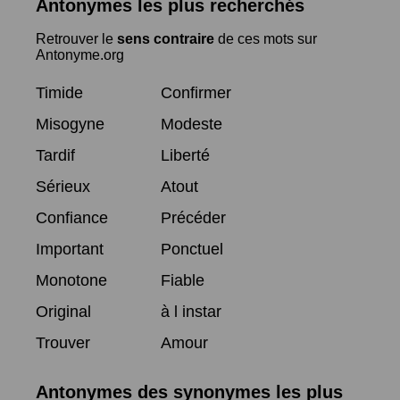
Antonymes les plus recherchés
Retrouver le
sens contraire
de ces mots sur
Antonyme.org
Timide
Confirmer
Misogyne
Modeste
Tardif
Liberté
Sérieux
Atout
Confiance
Précéder
Important
Ponctuel
Monotone
Fiable
Original
à l instar
Trouver
Amour
Antonymes des synonymes les plus