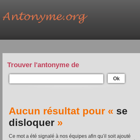
Trouver l'antonyme de
Ok
Aucun résultat pour «
se
disloquer
»
Ce mot a été signalé à nos équipes afin qu'il soit ajouté