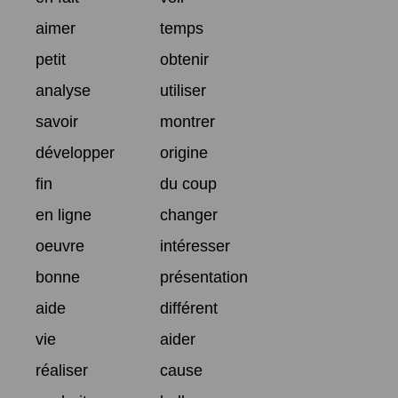
aimer
temps
petit
obtenir
analyse
utiliser
savoir
montrer
développer
origine
fin
du coup
en ligne
changer
oeuvre
intéresser
bonne
présentation
aide
différent
vie
aider
réaliser
cause