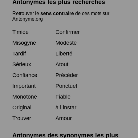
Antonymes les plus recherchés
Retrouver le
sens contraire
de ces mots sur
Antonyme.org
Timide
Confirmer
Misogyne
Modeste
Tardif
Liberté
Sérieux
Atout
Confiance
Précéder
Important
Ponctuel
Monotone
Fiable
Original
à l instar
Trouver
Amour
Antonymes des synonymes les plus