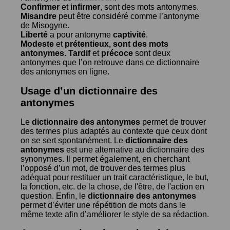
Confirmer
et
infirmer
, sont des mots antonymes.
Misandre
peut être considéré comme l’antonyme
de
Misogyne
.
Liberté
a pour antonyme
captivité
.
Modeste
et
prétentieux
, sont des mots
antonymes.
Tardif
et
précoce
sont deux
antonymes que l’on retrouve dans ce dictionnaire
des antonymes en ligne.
Usage d’un dictionnaire des
antonymes
Le
dictionnaire des antonymes
permet de trouver
des termes plus adaptés au contexte que ceux dont
on se sert spontanément. Le
dictionnaire des
antonymes
est une alternative au dictionnaire des
synonymes. Il permet également, en cherchant
l’opposé d’un mot, de trouver des termes plus
adéquat pour restituer un trait caractéristique, le but,
la fonction, etc. de la chose, de l'être, de l'action en
question. Enfin, le
dictionnaire des antonymes
permet d’éviter une répétition de mots dans le
même texte afin d’améliorer le style de sa rédaction.