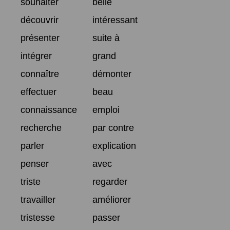
souhaiter
belle
découvrir
intéressant
présenter
suite à
intégrer
grand
connaître
démonter
effectuer
beau
connaissance
emploi
recherche
par contre
parler
explication
penser
avec
triste
regarder
travailler
améliorer
tristesse
passer