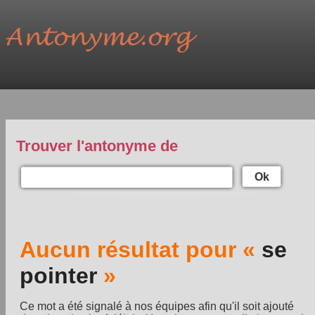
Trouver l'antonyme de
Ok
Aucun résultat pour «
se
pointer
»
Ce mot a été signalé à nos équipes afin qu'il soit ajouté