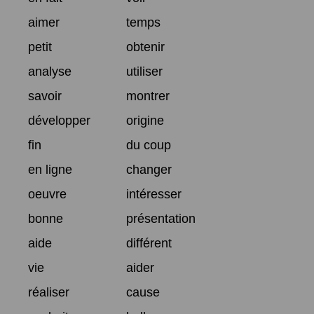
aimer
temps
petit
obtenir
analyse
utiliser
savoir
montrer
développer
origine
fin
du coup
en ligne
changer
oeuvre
intéresser
bonne
présentation
aide
différent
vie
aider
réaliser
cause