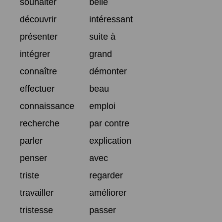
souhaiter
belle
découvrir
intéressant
présenter
suite à
intégrer
grand
connaître
démonter
effectuer
beau
connaissance
emploi
recherche
par contre
parler
explication
penser
avec
triste
regarder
travailler
améliorer
tristesse
passer