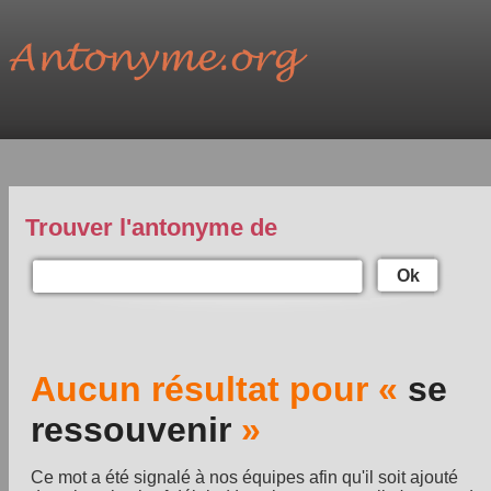
Trouver l'antonyme de
Ok
Aucun résultat pour «
se
ressouvenir
»
Ce mot a été signalé à nos équipes afin qu'il soit ajouté