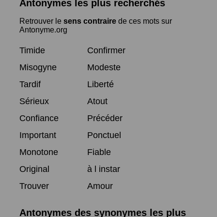
Antonymes les plus recherchés
Retrouver le
sens contraire
de ces mots sur
Antonyme.org
Timide
Confirmer
Misogyne
Modeste
Tardif
Liberté
Sérieux
Atout
Confiance
Précéder
Important
Ponctuel
Monotone
Fiable
Original
à l instar
Trouver
Amour
Antonymes des synonymes les plus