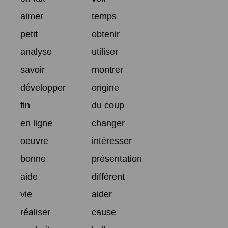
aimer
temps
petit
obtenir
analyse
utiliser
savoir
montrer
développer
origine
fin
du coup
en ligne
changer
oeuvre
intéresser
bonne
présentation
aide
différent
vie
aider
réaliser
cause