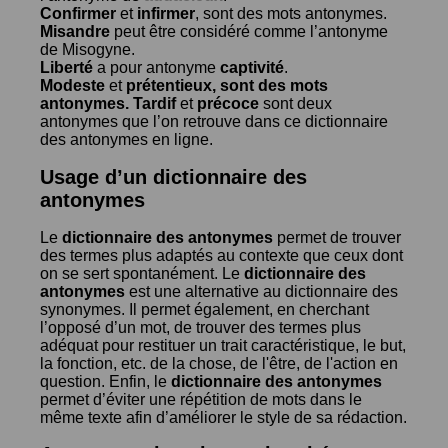
Confirmer
et
infirmer
, sont des mots antonymes.
Misandre
peut être considéré comme l’antonyme
de
Misogyne
.
Liberté
a pour antonyme
captivité
.
Modeste
et
prétentieux
, sont des mots
antonymes.
Tardif
et
précoce
sont deux
antonymes que l’on retrouve dans ce dictionnaire
des antonymes en ligne.
Usage d’un dictionnaire des
antonymes
Le
dictionnaire des antonymes
permet de trouver
des termes plus adaptés au contexte que ceux dont
on se sert spontanément. Le
dictionnaire des
antonymes
est une alternative au dictionnaire des
synonymes. Il permet également, en cherchant
l’opposé d’un mot, de trouver des termes plus
adéquat pour restituer un trait caractéristique, le but,
la fonction, etc. de la chose, de l'être, de l'action en
question. Enfin, le
dictionnaire des antonymes
permet d’éviter une répétition de mots dans le
même texte afin d’améliorer le style de sa rédaction.