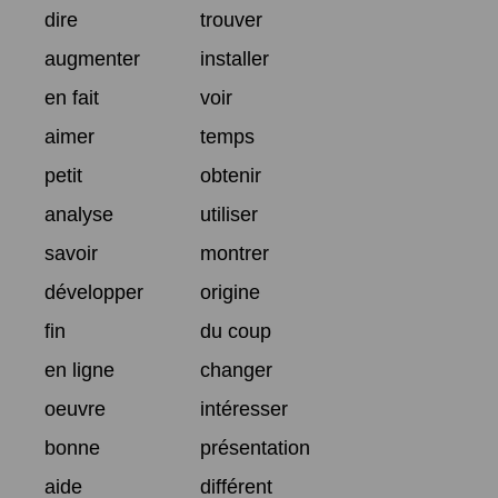
dire
trouver
augmenter
installer
en fait
voir
aimer
temps
petit
obtenir
analyse
utiliser
savoir
montrer
développer
origine
fin
du coup
en ligne
changer
oeuvre
intéresser
bonne
présentation
aide
différent