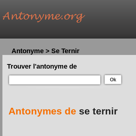
Antonyme > Se Ternir
Trouver l'antonyme de
Ok
Antonymes de
se ternir