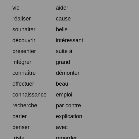
vie
aider
réaliser
cause
souhaiter
belle
découvrir
intéressant
présenter
suite à
intégrer
grand
connaître
démonter
effectuer
beau
connaissance
emploi
recherche
par contre
parler
explication
penser
avec
triste
regarder