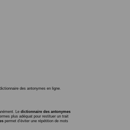
ictionnaire des antonymes en ligne.
tanément. Le
dictionnaire des antonymes
rmes plus adéquat pour restituer un trait
es
permet d’éviter une répétition de mots