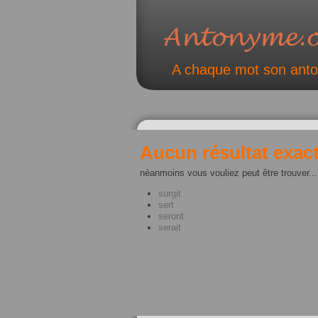
A chaque mot son ant
Aucun résultat exact
néanmoins vous vouliez peut être trouver...
surgit
sert
seront
serait