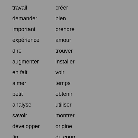
travail
créer
demander
bien
important
prendre
expérience
amour
dire
trouver
augmenter
installer
en fait
voir
aimer
temps
petit
obtenir
analyse
utiliser
savoir
montrer
développer
origine
fin
du coup