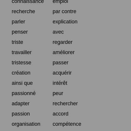
connaissance
emploi
recherche
par contre
parler
explication
penser
avec
triste
regarder
travailler
améliorer
tristesse
passer
création
acquérir
ainsi que
intérêt
passionné
peur
adapter
rechercher
passion
accord
organisation
compétence