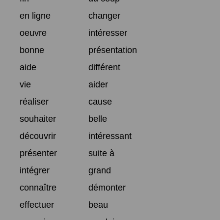
en ligne
changer
oeuvre
intéresser
bonne
présentation
aide
différent
vie
aider
réaliser
cause
souhaiter
belle
découvrir
intéressant
présenter
suite à
intégrer
grand
connaître
démonter
effectuer
beau