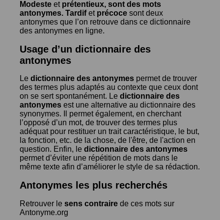
Modeste
et
prétentieux
, sont des mots
antonymes.
Tardif
et
précoce
sont deux
antonymes que l’on retrouve dans ce dictionnaire
des antonymes en ligne.
Usage d’un dictionnaire des
antonymes
Le
dictionnaire des antonymes
permet de trouver
des termes plus adaptés au contexte que ceux dont
on se sert spontanément. Le
dictionnaire des
antonymes
est une alternative au dictionnaire des
synonymes. Il permet également, en cherchant
l’opposé d’un mot, de trouver des termes plus
adéquat pour restituer un trait caractéristique, le but,
la fonction, etc. de la chose, de l'être, de l'action en
question. Enfin, le
dictionnaire des antonymes
permet d’éviter une répétition de mots dans le
même texte afin d’améliorer le style de sa rédaction.
Antonymes les plus recherchés
Retrouver le
sens contraire
de ces mots sur
Antonyme.org