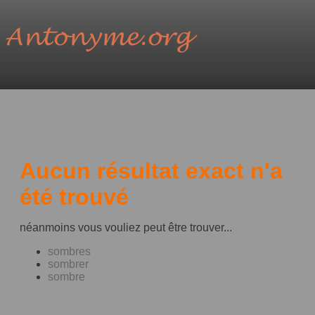
Aucun résultat exact n'a
été trouvé
néanmoins vous vouliez peut être trouver...
sombres
sombrer
sombre