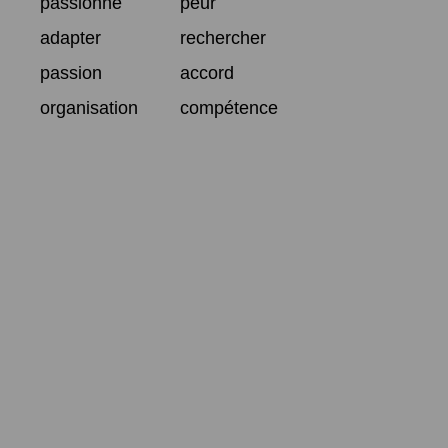
passionné
peur
adapter
rechercher
passion
accord
organisation
compétence