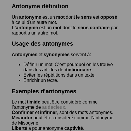
Antonyme définition
Un
antonyme
est un
mot
dont le
sens
est
opposé
à celui d'un autre mot.
L'antonyme
est un
mot
dont le
sens contraire
par
rapport à un autre mot.
Usage des antonymes
Antonymes
et
synonymes
servent à:
Définir un mot. C’est pourquoi on les trouve
dans les articles de
dictionnaire.
Eviter les répétitions dans un texte.
Enrichir un texte.
Exemples d'antonymes
Le mot
timide
peut être considéré comme
l’antonyme de
audacieux
.
Confirmer
et
infirmer
, sont des mots antonymes.
Misandre
peut être considéré comme l’antonyme
de
Misogyne
.
Liberté
a pour antonyme
captivité
.