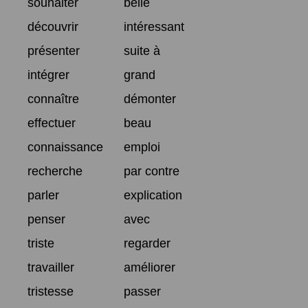
souhaiter
belle
découvrir
intéressant
présenter
suite à
intégrer
grand
connaître
démonter
effectuer
beau
connaissance
emploi
recherche
par contre
parler
explication
penser
avec
triste
regarder
travailler
améliorer
tristesse
passer