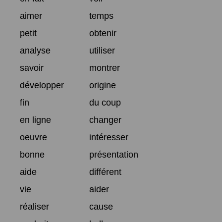
aimer
temps
petit
obtenir
analyse
utiliser
savoir
montrer
développer
origine
fin
du coup
en ligne
changer
oeuvre
intéresser
bonne
présentation
aide
différent
vie
aider
réaliser
cause