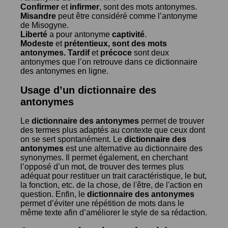
Confirmer
et
infirmer
, sont des mots antonymes.
Misandre
peut être considéré comme l’antonyme
de
Misogyne
.
Liberté
a pour antonyme
captivité
.
Modeste
et
prétentieux
, sont des mots
antonymes.
Tardif
et
précoce
sont deux
antonymes que l’on retrouve dans ce dictionnaire
des antonymes en ligne.
Usage d’un dictionnaire des
antonymes
Le
dictionnaire des antonymes
permet de trouver
des termes plus adaptés au contexte que ceux dont
on se sert spontanément. Le
dictionnaire des
antonymes
est une alternative au dictionnaire des
synonymes. Il permet également, en cherchant
l’opposé d’un mot, de trouver des termes plus
adéquat pour restituer un trait caractéristique, le but,
la fonction, etc. de la chose, de l'être, de l'action en
question. Enfin, le
dictionnaire des antonymes
permet d’éviter une répétition de mots dans le
même texte afin d’améliorer le style de sa rédaction.