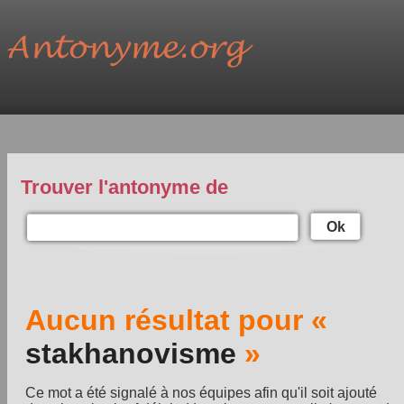
Trouver l'antonyme de
Ok
Aucun résultat pour «
stakhanovisme
»
Ce mot a été signalé à nos équipes afin qu'il soit ajouté