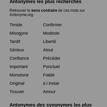
Antonymes les plus recherchés
Retrouver le
sens contraire
de ces mots sur
Antonyme.org
Timide
Confirmer
Misogyne
Modeste
Tardif
Liberté
Sérieux
Atout
Confiance
Précéder
Important
Ponctuel
Monotone
Fiable
Original
à l instar
Trouver
Amour
Antonymes des synonymes les plus