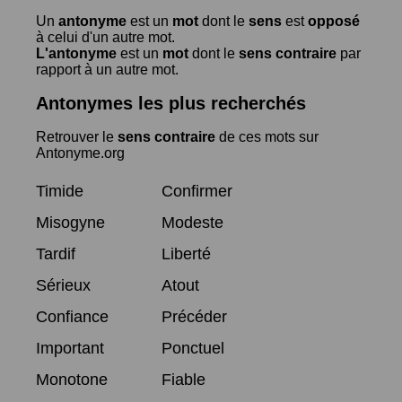
Un
antonyme
est un
mot
dont le
sens
est
opposé
à celui d'un autre mot.
L'antonyme
est un
mot
dont le
sens contraire
par
rapport à un autre mot.
Antonymes les plus recherchés
Retrouver le
sens contraire
de ces mots sur
Antonyme.org
Timide
Confirmer
Misogyne
Modeste
Tardif
Liberté
Sérieux
Atout
Confiance
Précéder
Important
Ponctuel
Monotone
Fiable