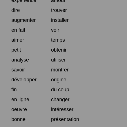
expérience
amour
dire
trouver
augmenter
installer
en fait
voir
aimer
temps
petit
obtenir
analyse
utiliser
savoir
montrer
développer
origine
fin
du coup
en ligne
changer
oeuvre
intéresser
bonne
présentation