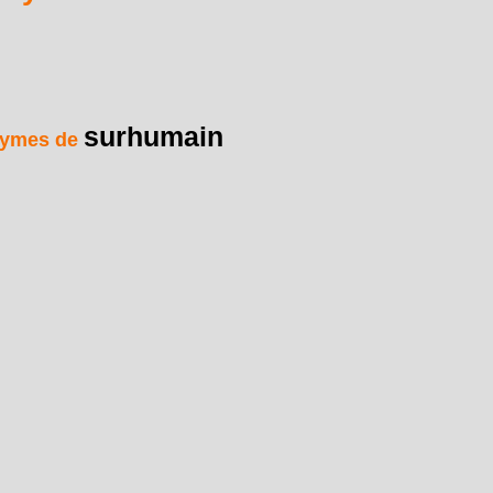
surhumain
ymes de