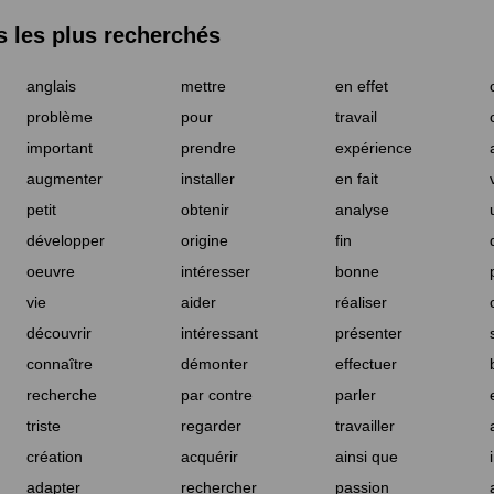
les plus recherchés
anglais
mettre
en effet
problème
pour
travail
important
prendre
expérience
augmenter
installer
en fait
petit
obtenir
analyse
développer
origine
fin
oeuvre
intéresser
bonne
vie
aider
réaliser
découvrir
intéressant
présenter
connaître
démonter
effectuer
recherche
par contre
parler
triste
regarder
travailler
création
acquérir
ainsi que
adapter
rechercher
passion