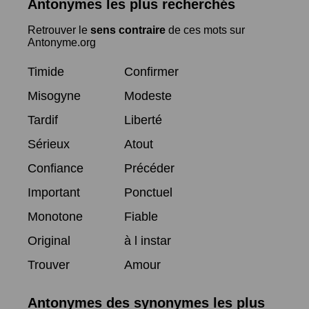
Antonymes les plus recherchés
Retrouver le
sens contraire
de ces mots sur
Antonyme.org
Timide
Confirmer
Misogyne
Modeste
Tardif
Liberté
Sérieux
Atout
Confiance
Précéder
Important
Ponctuel
Monotone
Fiable
Original
à l instar
Trouver
Amour
Antonymes des synonymes les plus