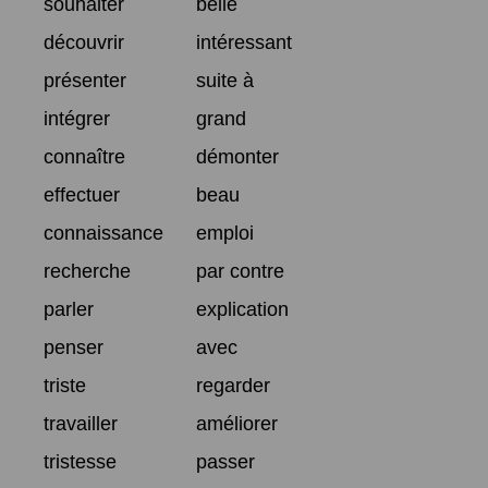
souhaiter
belle
découvrir
intéressant
présenter
suite à
intégrer
grand
connaître
démonter
effectuer
beau
connaissance
emploi
recherche
par contre
parler
explication
penser
avec
triste
regarder
travailler
améliorer
tristesse
passer