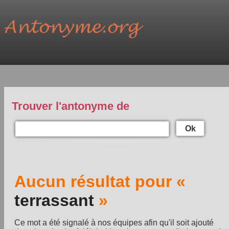
Trouver l'antonyme de
Ok
Aucun résultat pour «
terrassant
»
Ce mot a été signalé à nos équipes afin qu'il soit ajouté