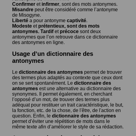
Confirmer
et
infirmer
, sont des mots antonymes.
Misandre
peut être considéré comme l’antonyme
de
Misogyne
.
Liberté
a pour antonyme
captivité
.
Modeste
et
prétentieux
, sont des mots
antonymes.
Tardif
et
précoce
sont deux
antonymes que l’on retrouve dans ce dictionnaire
des antonymes en ligne.
Usage d’un dictionnaire des
antonymes
Le
dictionnaire des antonymes
permet de trouver
des termes plus adaptés au contexte que ceux dont
on se sert spontanément. Le
dictionnaire des
antonymes
est une alternative au dictionnaire des
synonymes. Il permet également, en cherchant
l’opposé d’un mot, de trouver des termes plus
adéquat pour restituer un trait caractéristique, le but,
la fonction, etc. de la chose, de l'être, de l'action en
question. Enfin, le
dictionnaire des antonymes
permet d’éviter une répétition de mots dans le
même texte afin d’améliorer le style de sa rédaction.