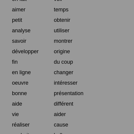
aimer
temps
petit
obtenir
analyse
utiliser
savoir
montrer
développer
origine
fin
du coup
en ligne
changer
oeuvre
intéresser
bonne
présentation
aide
différent
vie
aider
réaliser
cause