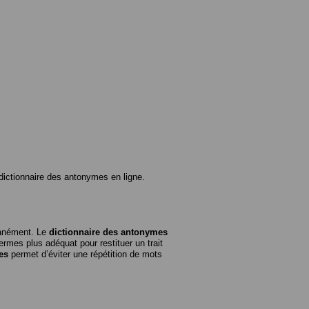
ictionnaire des antonymes en ligne.
tanément. Le
dictionnaire des antonymes
rmes plus adéquat pour restituer un trait
es
permet d’éviter une répétition de mots