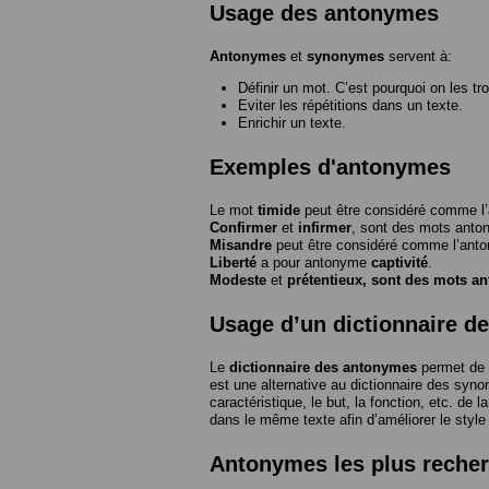
Usage des antonymes
Antonymes
et
synonymes
servent à:
Définir un mot. C’est pourquoi on les tr
Eviter les répétitions dans un texte.
Enrichir un texte.
Exemples d'antonymes
Le mot
timide
peut être considéré comme 
Confirmer
et
infirmer
, sont des mots anto
Misandre
peut être considéré comme l’an
Liberté
a pour antonyme
captivité
.
Modeste
et
prétentieux
, sont des mots a
Usage d’un dictionnaire d
Le
dictionnaire des antonymes
permet de 
est une alternative au dictionnaire des syno
caractéristique, le but, la fonction, etc. de l
dans le même texte afin d’améliorer le style
Antonymes les plus reche