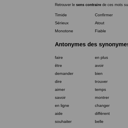
Retrouver le
sens contraire
de ces mots su
Timide
Confirmer
Sérieux
Atout
Monotone
Fiable
Antonymes des synonymes 
faire
en plus
être
avoir
demander
bien
dire
trouver
aimer
temps
savoir
montrer
en ligne
changer
aide
différent
souhaiter
belle