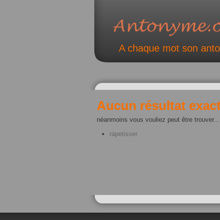
A chaque mot son ant
Aucun résultat exact
néanmoins vous vouliez peut être trouver...
rapetisser