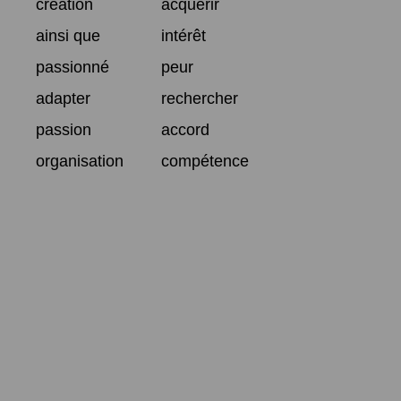
création
acquérir
ainsi que
intérêt
passionné
peur
adapter
rechercher
passion
accord
organisation
compétence