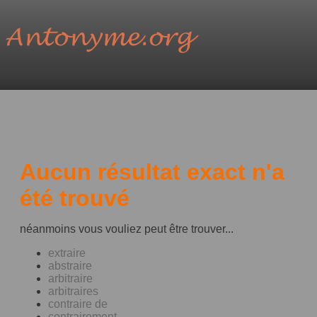
Aucun résultat exact n'a
été trouvé
néanmoins vous vouliez peut être trouver...
extraire
abstraire
arbitraire
arbitraires
contraire de
contrairement