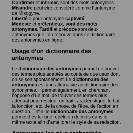
Confirmer
et
infirmer
, sont des mots antonymes.
Misandre
peut être considéré comme l’antonyme
de
Misogyne
.
Liberté
a pour antonyme
captivité
.
Modeste
et
prétentieux
, sont des mots
antonymes.
Tardif
et
précoce
sont deux
antonymes que l’on retrouve dans ce dictionnaire
des antonymes en ligne.
Usage d’un dictionnaire des
antonymes
Le
dictionnaire des antonymes
permet de trouver
des termes plus adaptés au contexte que ceux dont
on se sert spontanément. Le
dictionnaire des
antonymes
est une alternative au dictionnaire des
synonymes. Il permet également, en cherchant
l’opposé d’un mot, de trouver des termes plus
adéquat pour restituer un trait caractéristique, le but,
la fonction, etc. de la chose, de l'être, de l'action en
question. Enfin, le
dictionnaire des antonymes
permet d’éviter une répétition de mots dans le
même texte afin d’améliorer le style de sa rédaction.