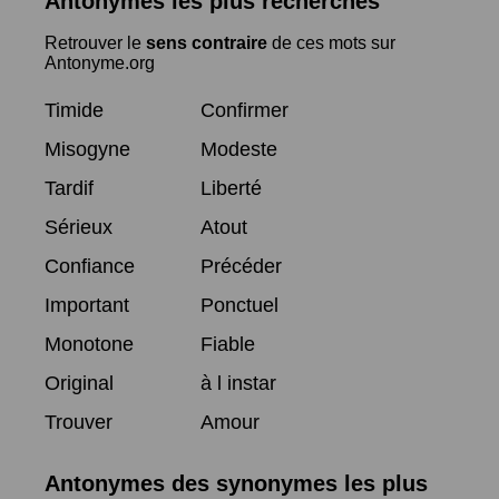
Antonymes les plus recherchés
Retrouver le
sens contraire
de ces mots sur
Antonyme.org
Timide
Confirmer
Misogyne
Modeste
Tardif
Liberté
Sérieux
Atout
Confiance
Précéder
Important
Ponctuel
Monotone
Fiable
Original
à l instar
Trouver
Amour
Antonymes des synonymes les plus