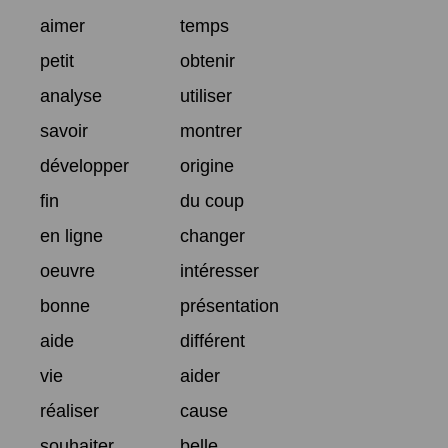
aimer
temps
petit
obtenir
analyse
utiliser
savoir
montrer
développer
origine
fin
du coup
en ligne
changer
oeuvre
intéresser
bonne
présentation
aide
différent
vie
aider
réaliser
cause
souhaiter
belle