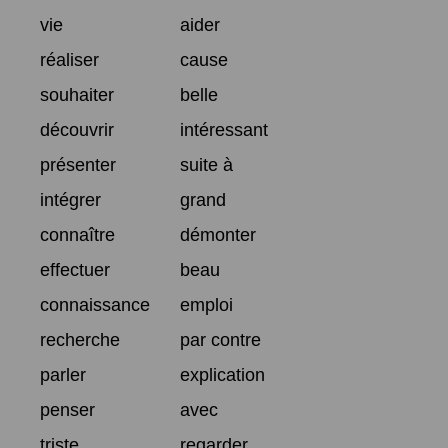
vie
aider
réaliser
cause
souhaiter
belle
découvrir
intéressant
présenter
suite à
intégrer
grand
connaître
démonter
effectuer
beau
connaissance
emploi
recherche
par contre
parler
explication
penser
avec
triste
regarder