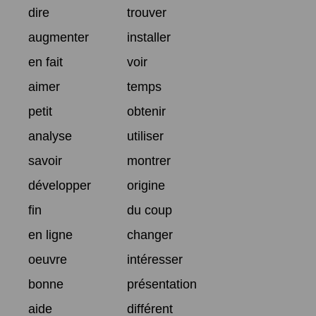
dire
trouver
augmenter
installer
en fait
voir
aimer
temps
petit
obtenir
analyse
utiliser
savoir
montrer
développer
origine
fin
du coup
en ligne
changer
oeuvre
intéresser
bonne
présentation
aide
différent