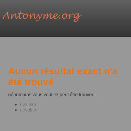
Aucun résultat exact n'a
été trouvé
néanmoins vous vouliez peut être trouver...
rivaliser
dévaliser