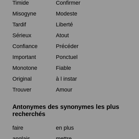
Timide
Confirmer
Misogyne
Modeste
Tardif
Liberté
Sérieux
Atout
Confiance
Précéder
Important
Ponctuel
Monotone
Fiable
Original
à l instar
Trouver
Amour
Antonymes des synonymes les plus
recherchés
faire
en plus
anglais
mettre