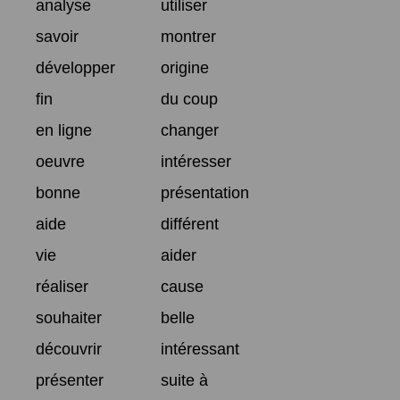
analyse
utiliser
savoir
montrer
développer
origine
fin
du coup
en ligne
changer
oeuvre
intéresser
bonne
présentation
aide
différent
vie
aider
réaliser
cause
souhaiter
belle
découvrir
intéressant
présenter
suite à