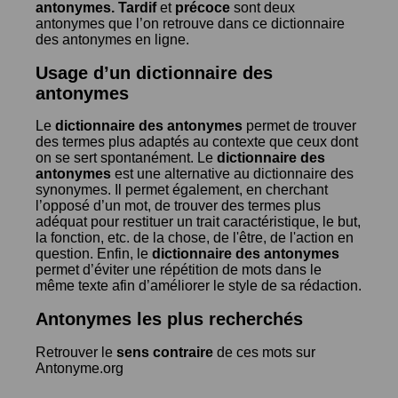
antonymes.
Tardif
et
précoce
sont deux
antonymes que l’on retrouve dans ce dictionnaire
des antonymes en ligne.
Usage d’un dictionnaire des
antonymes
Le
dictionnaire des antonymes
permet de trouver
des termes plus adaptés au contexte que ceux dont
on se sert spontanément. Le
dictionnaire des
antonymes
est une alternative au dictionnaire des
synonymes. Il permet également, en cherchant
l’opposé d’un mot, de trouver des termes plus
adéquat pour restituer un trait caractéristique, le but,
la fonction, etc. de la chose, de l'être, de l'action en
question. Enfin, le
dictionnaire des antonymes
permet d’éviter une répétition de mots dans le
même texte afin d’améliorer le style de sa rédaction.
Antonymes les plus recherchés
Retrouver le
sens contraire
de ces mots sur
Antonyme.org