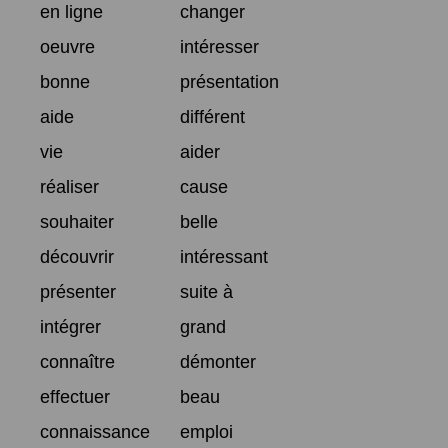
en ligne
changer
oeuvre
intéresser
bonne
présentation
aide
différent
vie
aider
réaliser
cause
souhaiter
belle
découvrir
intéressant
présenter
suite à
intégrer
grand
connaître
démonter
effectuer
beau
connaissance
emploi