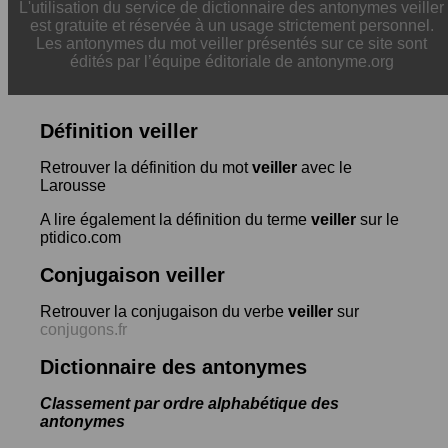
L'utilisation du service de dictionnaire des antonymes veiller
est gratuite et réservée à un usage strictement personnel.
Les antonymes du mot veiller présentés sur ce site sont
édités par l’équipe éditoriale de antonyme.org
Définition veiller
Retrouver la définition du mot
veiller
avec le
Larousse
A lire également la définition du terme
veiller
sur le
ptidico.com
Conjugaison veiller
Retrouver la conjugaison du verbe
veiller
sur
conjugons.fr
Dictionnaire des antonymes
Classement par ordre alphabétique des
antonymes