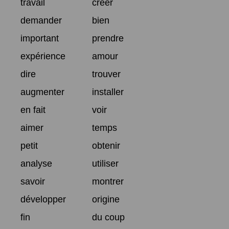
travail
créer
demander
bien
important
prendre
expérience
amour
dire
trouver
augmenter
installer
en fait
voir
aimer
temps
petit
obtenir
analyse
utiliser
savoir
montrer
développer
origine
fin
du coup