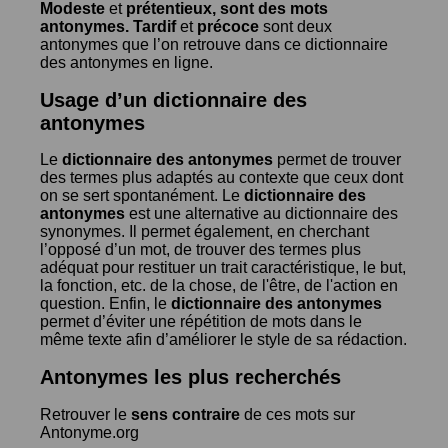
Modeste
et
prétentieux
, sont des mots
antonymes.
Tardif
et
précoce
sont deux
antonymes que l’on retrouve dans ce dictionnaire
des antonymes en ligne.
Usage d’un dictionnaire des
antonymes
Le
dictionnaire des antonymes
permet de trouver
des termes plus adaptés au contexte que ceux dont
on se sert spontanément. Le
dictionnaire des
antonymes
est une alternative au dictionnaire des
synonymes. Il permet également, en cherchant
l’opposé d’un mot, de trouver des termes plus
adéquat pour restituer un trait caractéristique, le but,
la fonction, etc. de la chose, de l'être, de l'action en
question. Enfin, le
dictionnaire des antonymes
permet d’éviter une répétition de mots dans le
même texte afin d’améliorer le style de sa rédaction.
Antonymes les plus recherchés
Retrouver le
sens contraire
de ces mots sur
Antonyme.org