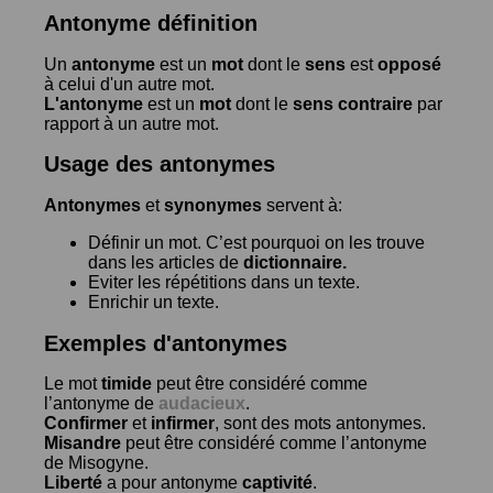
Antonyme définition
Un
antonyme
est un
mot
dont le
sens
est
opposé
à celui d'un autre mot.
L'antonyme
est un
mot
dont le
sens contraire
par
rapport à un autre mot.
Usage des antonymes
Antonymes
et
synonymes
servent à:
Définir un mot. C’est pourquoi on les trouve
dans les articles de
dictionnaire.
Eviter les répétitions dans un texte.
Enrichir un texte.
Exemples d'antonymes
Le mot
timide
peut être considéré comme
l’antonyme de
audacieux
.
Confirmer
et
infirmer
, sont des mots antonymes.
Misandre
peut être considéré comme l’antonyme
de
Misogyne
.
Liberté
a pour antonyme
captivité
.