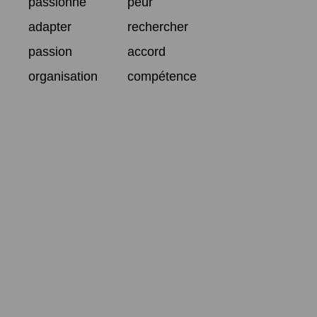
passionné
peur
adapter
rechercher
passion
accord
organisation
compétence