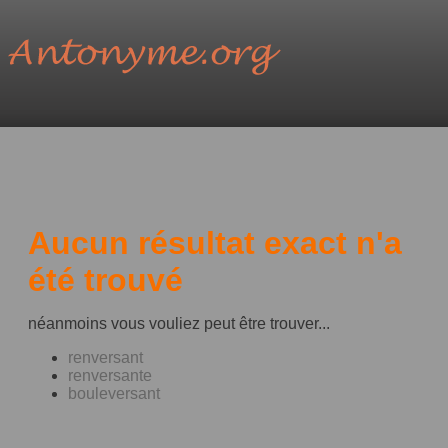
Aucun résultat exact n'a
été trouvé
néanmoins vous vouliez peut être trouver...
renversant
renversante
bouleversant