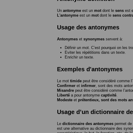
Un
antonyme
est un
mot
dont le
sens
est
L'antonyme
est un
mot
dont le
sens contr
Usage des antonymes
Antonymes
et
synonymes
servent à:
Définir un mot. C’est pourquoi on les tr
Eviter les répétitions dans un texte.
Enrichir un texte.
Exemples d'antonymes
Le mot
timide
peut être considéré comme 
Confirmer
et
infirmer
, sont des mots anto
Misandre
peut être considéré comme l’an
Liberté
a pour antonyme
captivité
.
Modeste
et
prétentieux
, sont des mots a
Usage d’un dictionnaire d
Le
dictionnaire des antonymes
permet de 
est une alternative au dictionnaire des syno