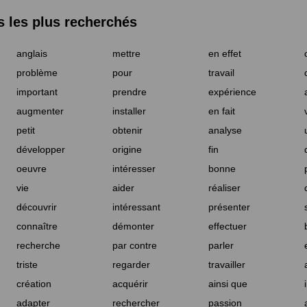
les plus recherchés
anglais
mettre
en effet
problème
pour
travail
important
prendre
expérience
augmenter
installer
en fait
petit
obtenir
analyse
développer
origine
fin
oeuvre
intéresser
bonne
vie
aider
réaliser
découvrir
intéressant
présenter
connaître
démonter
effectuer
recherche
par contre
parler
triste
regarder
travailler
création
acquérir
ainsi que
adapter
rechercher
passion