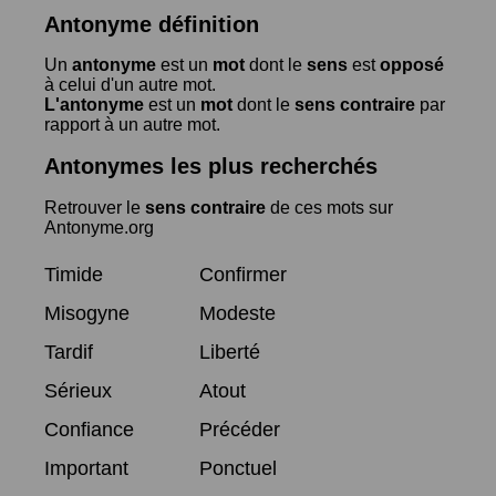
Antonyme définition
Un
antonyme
est un
mot
dont le
sens
est
opposé
à celui d'un autre mot.
L'antonyme
est un
mot
dont le
sens contraire
par
rapport à un autre mot.
Antonymes les plus recherchés
Retrouver le
sens contraire
de ces mots sur
Antonyme.org
Timide
Confirmer
Misogyne
Modeste
Tardif
Liberté
Sérieux
Atout
Confiance
Précéder
Important
Ponctuel