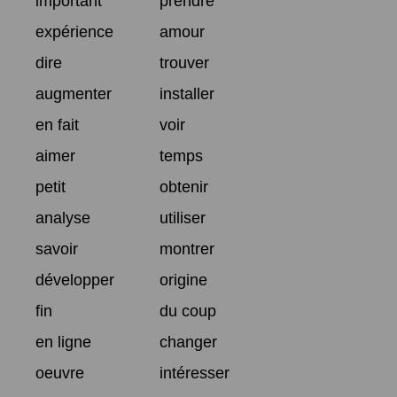
important
prendre
expérience
amour
dire
trouver
augmenter
installer
en fait
voir
aimer
temps
petit
obtenir
analyse
utiliser
savoir
montrer
développer
origine
fin
du coup
en ligne
changer
oeuvre
intéresser