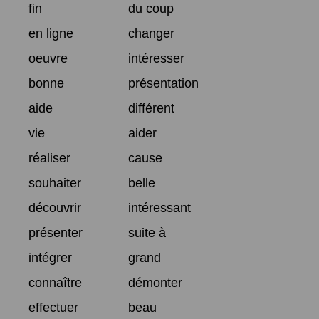
fin
du coup
en ligne
changer
oeuvre
intéresser
bonne
présentation
aide
différent
vie
aider
réaliser
cause
souhaiter
belle
découvrir
intéressant
présenter
suite à
intégrer
grand
connaître
démonter
effectuer
beau