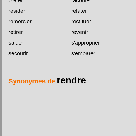
prêter
raconter
résider
relater
remercier
restituer
retirer
revenir
saluer
s'approprier
secourir
s'emparer
rendre
Synonymes de