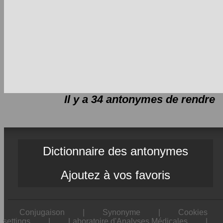
Il y a 34 antonymes de
rendre
Dictionnaire des antonymes
Ajoutez à vos favoris
Conjugaison
|
Synonyme
|
Cookies
settings
|
Laboratoire d'Analyses Médicales
|