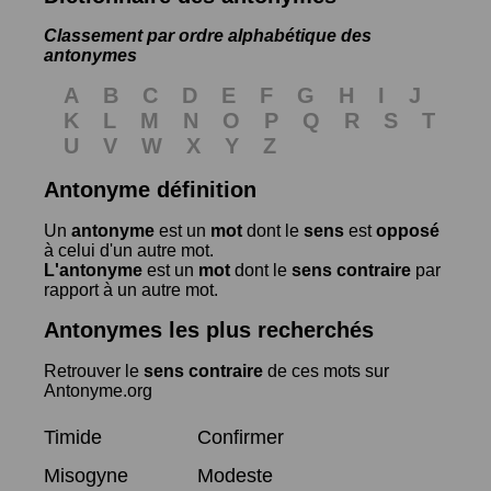
Classement par ordre alphabétique des
antonymes
A
B
C
D
E
F
G
H
I
J
K
L
M
N
O
P
Q
R
S
T
U
V
W
X
Y
Z
Antonyme définition
Un
antonyme
est un
mot
dont le
sens
est
opposé
à celui d'un autre mot.
L'antonyme
est un
mot
dont le
sens contraire
par
rapport à un autre mot.
Antonymes les plus recherchés
Retrouver le
sens contraire
de ces mots sur
Antonyme.org
Timide
Confirmer
Misogyne
Modeste