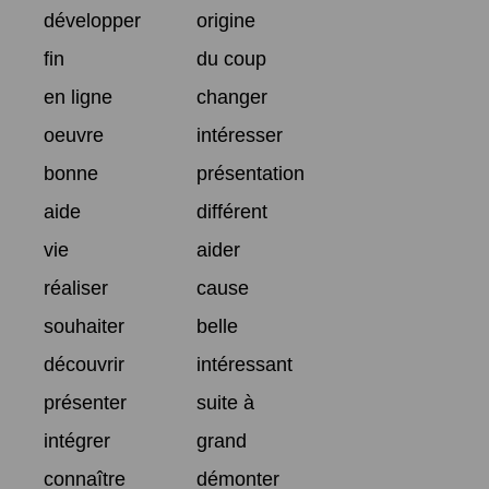
développer
origine
fin
du coup
en ligne
changer
oeuvre
intéresser
bonne
présentation
aide
différent
vie
aider
réaliser
cause
souhaiter
belle
découvrir
intéressant
présenter
suite à
intégrer
grand
connaître
démonter