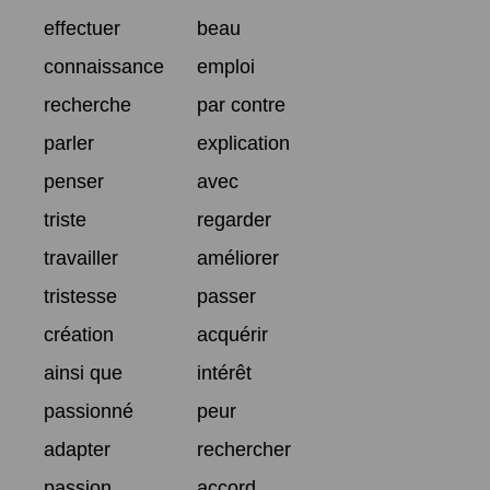
effectuer
beau
connaissance
emploi
recherche
par contre
parler
explication
penser
avec
triste
regarder
travailler
améliorer
tristesse
passer
création
acquérir
ainsi que
intérêt
passionné
peur
adapter
rechercher
passion
accord