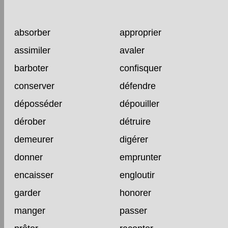
absorber
approprier
assimiler
avaler
barboter
confisquer
conserver
défendre
déposséder
dépouiller
dérober
détruire
demeurer
digérer
donner
emprunter
encaisser
engloutir
garder
honorer
manger
passer