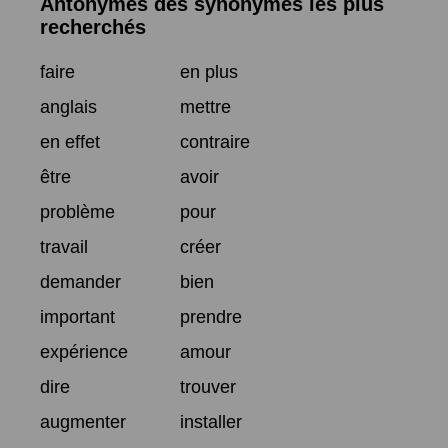
Antonymes des synonymes les plus
recherchés
faire
en plus
anglais
mettre
en effet
contraire
être
avoir
problème
pour
travail
créer
demander
bien
important
prendre
expérience
amour
dire
trouver
augmenter
installer