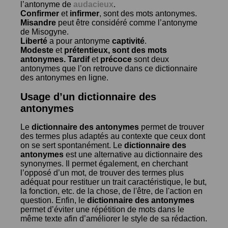
l’antonyme de
audacieux
.
Confirmer
et
infirmer
, sont des mots antonymes.
Misandre
peut être considéré comme l’antonyme
de
Misogyne
.
Liberté
a pour antonyme
captivité
.
Modeste
et
prétentieux
, sont des mots
antonymes.
Tardif
et
précoce
sont deux
antonymes que l’on retrouve dans ce dictionnaire
des antonymes en ligne.
Usage d’un dictionnaire des
antonymes
Le
dictionnaire des antonymes
permet de trouver
des termes plus adaptés au contexte que ceux dont
on se sert spontanément. Le
dictionnaire des
antonymes
est une alternative au dictionnaire des
synonymes. Il permet également, en cherchant
l’opposé d’un mot, de trouver des termes plus
adéquat pour restituer un trait caractéristique, le but,
la fonction, etc. de la chose, de l'être, de l'action en
question. Enfin, le
dictionnaire des antonymes
permet d’éviter une répétition de mots dans le
même texte afin d’améliorer le style de sa rédaction.