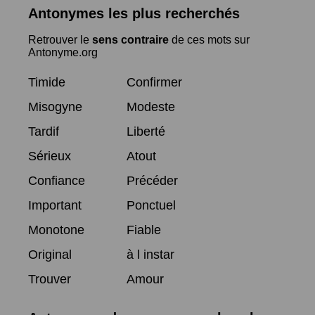
Antonymes les plus recherchés
Retrouver le
sens contraire
de ces mots sur
Antonyme.org
Timide
Confirmer
Misogyne
Modeste
Tardif
Liberté
Sérieux
Atout
Confiance
Précéder
Important
Ponctuel
Monotone
Fiable
Original
à l instar
Trouver
Amour