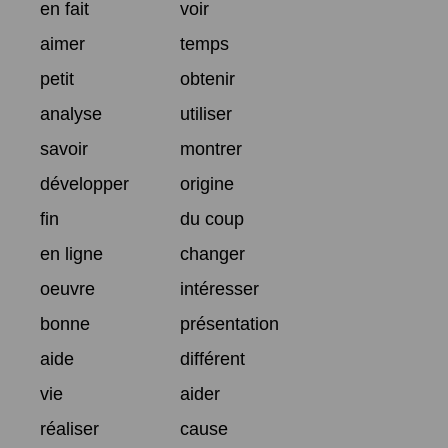
en fait
voir
aimer
temps
petit
obtenir
analyse
utiliser
savoir
montrer
développer
origine
fin
du coup
en ligne
changer
oeuvre
intéresser
bonne
présentation
aide
différent
vie
aider
réaliser
cause