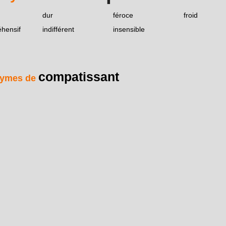
dur
féroce
froid
hensif
indifférent
insensible
compatissant
ymes de