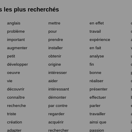
les plus recherchés
anglais
mettre
en effet
problème
pour
travail
important
prendre
expérience
augmenter
installer
en fait
petit
obtenir
analyse
développer
origine
fin
oeuvre
intéresser
bonne
vie
aider
réaliser
découvrir
intéressant
présenter
connaître
démonter
effectuer
recherche
par contre
parler
triste
regarder
travailler
création
acquérir
ainsi que
adapter
rechercher
passion