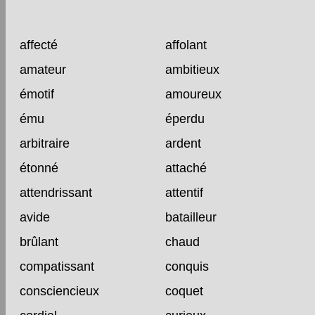
affecté
affolant
amateur
ambitieux
émotif
amoureux
ému
éperdu
arbitraire
ardent
étonné
attaché
attendrissant
attentif
avide
batailleur
brûlant
chaud
compatissant
conquis
consciencieux
coquet