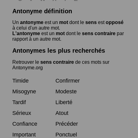
Antonyme définition
Un
antonyme
est un
mot
dont le
sens
est
opposé
à celui d'un autre mot.
L'antonyme
est un
mot
dont le
sens contraire
par
rapport à un autre mot.
Antonymes les plus recherchés
Retrouver le
sens contraire
de ces mots sur
Antonyme.org
Timide
Confirmer
Misogyne
Modeste
Tardif
Liberté
Sérieux
Atout
Confiance
Précéder
Important
Ponctuel