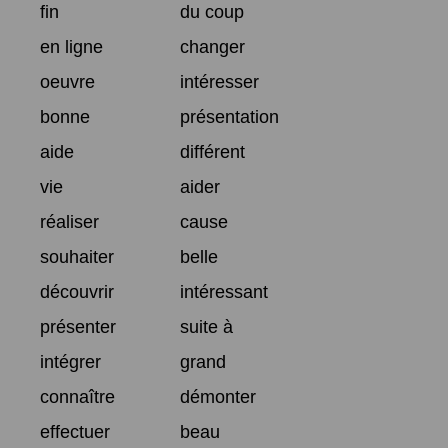
fin
du coup
en ligne
changer
oeuvre
intéresser
bonne
présentation
aide
différent
vie
aider
réaliser
cause
souhaiter
belle
découvrir
intéressant
présenter
suite à
intégrer
grand
connaître
démonter
effectuer
beau